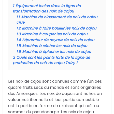
1
Équipement inclus dans la ligne de
transformation des noix de cajou
1.1
Machine de classement de noix de cajou
crue
1.2
Machine à faire bouillir les noix de cajou
1.3
Machine à couper les noix de cajou
1.4
Séparateur de noyaux de noix de cajou
1.5
Machine à sécher les noix de cajou
1.6
Machine à éplucher les noix de cajou
2
Quels sont les points forts de la ligne de
production de noix de cajou Taizy ?
Les noix de cajou sont connues comme l'un des
quatre fruits secs du monde et sont originaires
des Amériques. Les noix de cajou sont riches en
valeur nutritionnelle et leur partie comestible
est la partie en forme de croissant qui naît au
sommet du pseudocarpe. Les noix de cajou