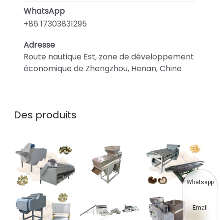
WhatsApp
+86 17303831295
Adresse
Route nautique Est, zone de développement
économique de Zhengzhou, Henan, Chine
Des produits
Whatsapp
Email