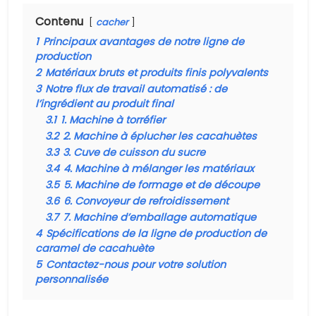
Contenu
cacher
1
Principaux avantages de notre ligne de
production
2
Matériaux bruts et produits finis polyvalents
3
Notre flux de travail automatisé : de
l’ingrédient au produit final
3.1
1. Machine à torréfier
3.2
2. Machine à éplucher les cacahuètes
3.3
3. Cuve de cuisson du sucre
3.4
4. Machine à mélanger les matériaux
3.5
5. Machine de formage et de découpe
3.6
6. Convoyeur de refroidissement
3.7
7. Machine d’emballage automatique
4
Spécifications de la ligne de production de
caramel de cacahuète
5
Contactez-nous pour votre solution
personnalisée