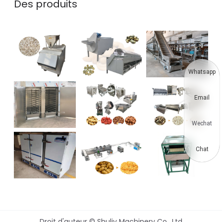
Des produits
Whatsapp
Email
Wechat
Chat
Droit d'auteur © Shuliy Machinery Co., Ltd