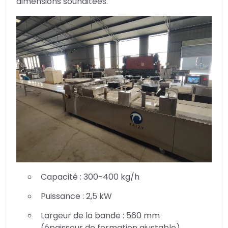
dimensions souhaitées.
Capacité : 300-400 kg/h
Puissance : 2,5 kW
Largeur de la bande : 560 mm
(épaisseur de formation ajustable)