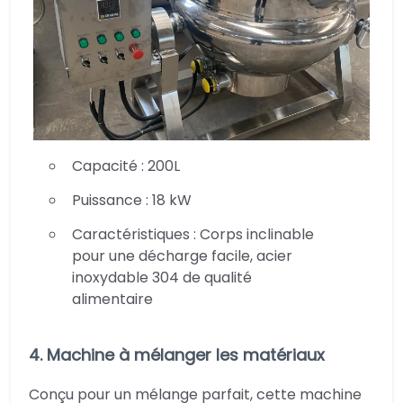
Capacité : 200L
Puissance : 18 kW
Caractéristiques : Corps inclinable
pour une décharge facile, acier
inoxydable 304 de qualité
alimentaire
4. Machine à mélanger les matériaux
Conçu pour un mélange parfait, cette machine