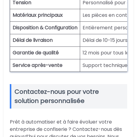
Tension
Personnalisé pour cor
Matériaux principaux
Les pièces en contact 
Disposition & Configuration
Entièrement personnal
Délai de livraison
Délai de 10-15 jours o
Garantie de qualité
12 mois pour tous les
Service après-vente
Support technique à vi
Contactez-nous pour votre
solution personnalisée
Prêt à automatiser et à faire évoluer votre
entreprise de confiserie ? Contactez-nous dès
aujourd’hui pour discuter de vos besoins. Nous