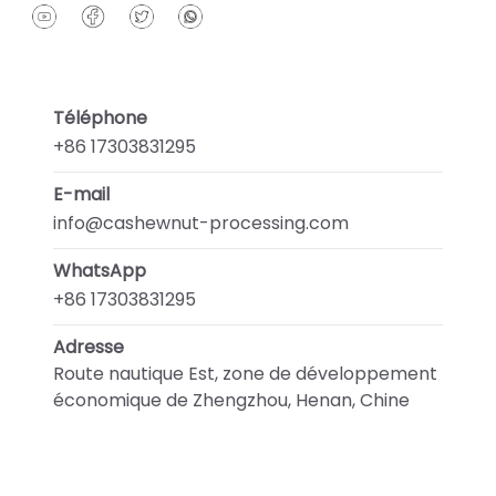
Téléphone
+86 17303831295
E-mail
info@cashewnut-processing.com
WhatsApp
+86 17303831295
Adresse
Route nautique Est, zone de développement
économique de Zhengzhou, Henan, Chine