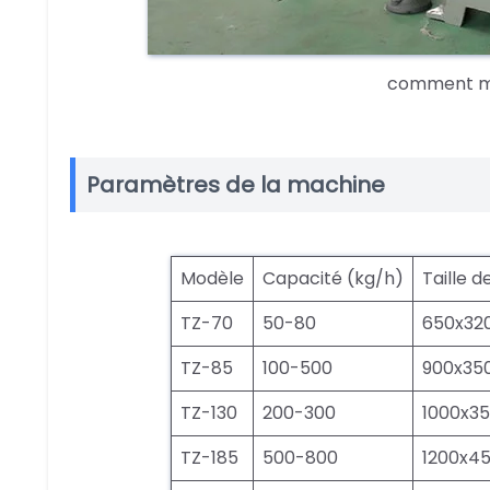
comment mo
Paramètres de la machine
Modèle
Capacité (kg/h)
Taille 
TZ-70
50-80
650x32
TZ-85
100-500
900x35
TZ-130
200-300
1000x35
TZ-185
500-800
1200x45