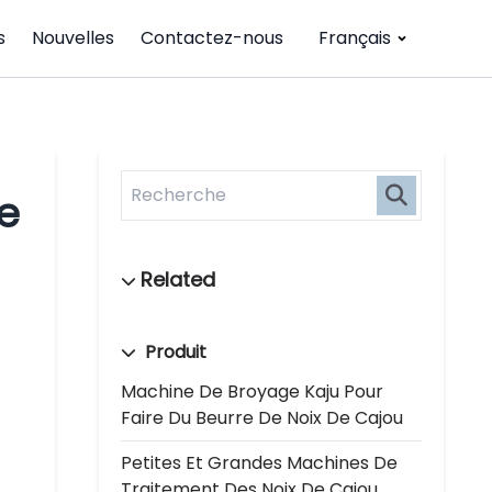
s
Nouvelles
Contactez-nous
Français
e
Produit
Machine De Broyage Kaju Pour
Faire Du Beurre De Noix De Cajou
Petites Et Grandes Machines De
Traitement Des Noix De Cajou