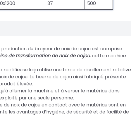
0x1200
37
500
e production du broyeur de noix de cajou est comprise
ine de transformation de noix de cajou
, cette machine
a rectifieuse kaju utilise une force de cisaillement rotative
oix de cajou. Le beurre de cajou ainsi fabriqué présente
produit élevée.
n'a qu'à allumer la machine et à verser le matériau dans
t exploité par une seule personne.
use de noix de cajou en contact avec le matériau sont en
ente les avantages d’hygiène, de sécurité et de facilité de