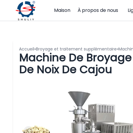
Maison
À propos de nous
Li
Accueil
»
Broyage et traitement supplémentaire
»
Machin
Machine De Broyage 
De Noix De Cajou