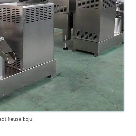
ectifieuse kaju