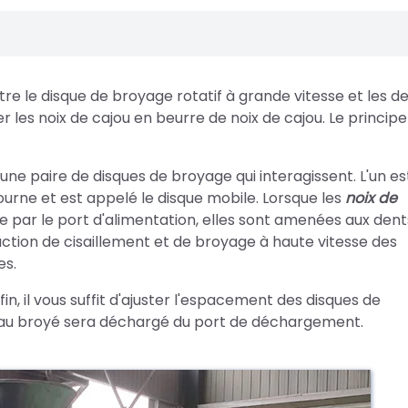
ntre le disque de broyage rotatif à grande vitesse et les d
r les noix de cajou en beurre de noix de cajou. Le principe
 a une paire de disques de broyage qui interagissent. L'un es
 tourne et est appelé le disque mobile. Lorsque les
noix de
 par le port d'alimentation, elles sont amenées aux dent
action de cisaillement et de broyage à haute vitesse des
es.
in, il vous suffit d'ajuster l'espacement des disques de
ériau broyé sera déchargé du port de déchargement.