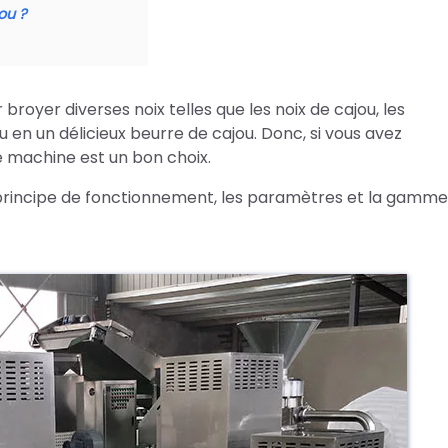
ou ?
broyer diverses noix telles que les noix de cajou, les
u en un délicieux beurre de cajou. Donc, si vous avez
e machine est un bon choix.
e principe de fonctionnement, les paramètres et la gamme