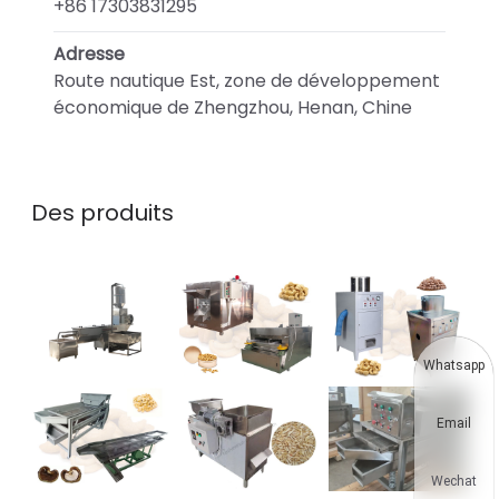
+86 17303831295
Adresse
Route nautique Est, zone de développement
économique de Zhengzhou, Henan, Chine
Des produits
Whatsapp
Email
Wechat