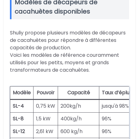
Modèles de décapeurs de
cacahuètes disponibles
Shuliy propose plusieurs modèles de décapeurs
de cacahuètes pour répondre à différentes
capacités de production.
Voici les modèles de référence couramment
utilisés pour les petits, moyens et grands
transformateurs de cacahuètes.
Modèle
Pouvoir
Capacité
Taux d’épluch
SL-4
0,75 kW
200kg/h
jusqu'à 98%
SL-8
1,5 kW
400kg/h
96%
SL-12
2,61 kW
600 kg/h
96%