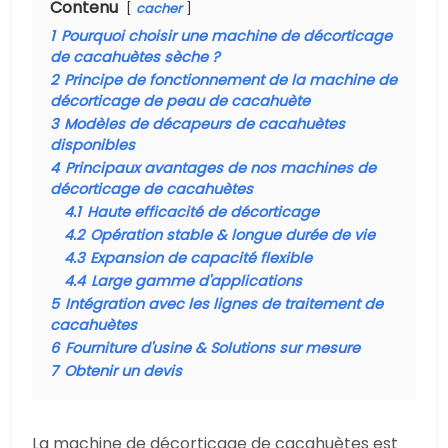
Contenu
cacher
1
Pourquoi choisir une machine de décorticage
de cacahuètes sèche ?
2
Principe de fonctionnement de la machine de
décorticage de peau de cacahuète
3
Modèles de décapeurs de cacahuètes
disponibles
4
Principaux avantages de nos machines de
décorticage de cacahuètes
4.1
Haute efficacité de décorticage
4.2
Opération stable & longue durée de vie
4.3
Expansion de capacité flexible
4.4
Large gamme d'applications
5
Intégration avec les lignes de traitement de
cacahuètes
6
Fourniture d'usine & Solutions sur mesure
7
Obtenir un devis
La machine de décorticage de cacahuètes est