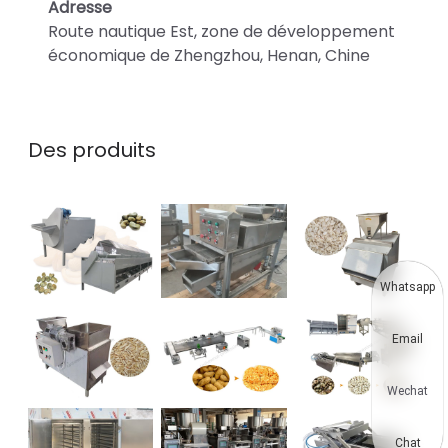
Adresse
Route nautique Est, zone de développement
économique de Zhengzhou, Henan, Chine
Des produits
Whatsapp
Email
Wechat
Chat