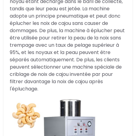
noyau étant déchargé dans le baril de collecte,
tandis que leur peau est jetée. La machine
adopte un principe pneumatique et peut donc
éplucher les noix de cajou sans causer de
dommages. De plus, la machine à éplucher peut
être utilisée pour retirer la peau de la noix sans
trempage avec un taux de pelage supérieur à
95%, et les noyaux et la peau peuvent être
séparés automatiquement. De plus, les clients
peuvent sélectionner une machine spéciale de
criblage de noix de cajou inventée par pour
filtrer davantage la noix de cajou après
l'épluchage.