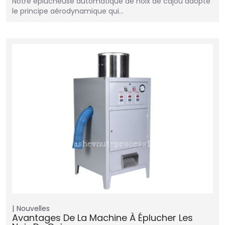
Notre éplucheuse automatique de noix de cajou adopte
le principe aérodynamique qui…
Nouvelles
Avantages De La Machine À Éplucher Les