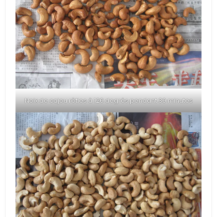
Noix de cajou rôties à 120 degrés pendant 30 minutes