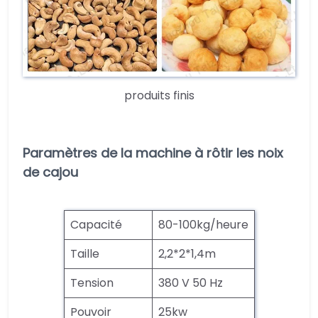
produits finis
Paramètres de la machine à rôtir les noix
de cajou
Capacité
80-100kg/heure
Taille
2,2*2*1,4m
Tension
380 V 50 Hz
Pouvoir
25kw