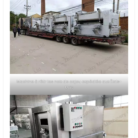
Machine à rôtir les noix de cajou expédiée aux États-
Unis