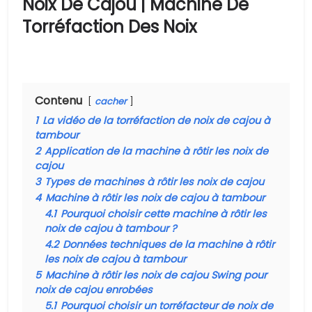
Noix De Cajou | Machine De
Torréfaction Des Noix
Contenu
cacher
1
La vidéo de la torréfaction de noix de cajou à
tambour
2
Application de la machine à rôtir les noix de
cajou
3
Types de machines à rôtir les noix de cajou
4
Machine à rôtir les noix de cajou à tambour
4.1
Pourquoi choisir cette machine à rôtir les
noix de cajou à tambour ?
4.2
Données techniques de la machine à rôtir
les noix de cajou à tambour
5
Machine à rôtir les noix de cajou Swing pour
noix de cajou enrobées
5.1
Pourquoi choisir un torréfacteur de noix de