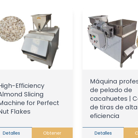
Máquina profes
High-Efficiency
de pelado de
Almond Slicing
cacahuetes | C
Machine for Perfect
de tiras de alta
Nut Flakes
eficiencia
Detalles
Obtener
Detalles
O