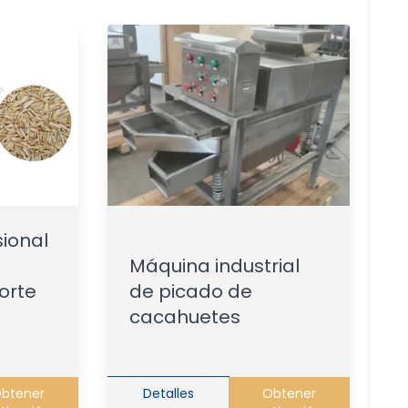
ional
Máquina industrial
orte
de picado de
cacahuetes
btener
Detalles
Obtener