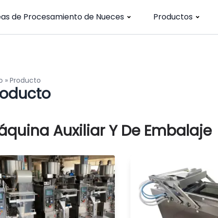
eas de Procesamiento de Nueces
Productos
o
»
Producto
roducto
áquina Auxiliar Y De Embalaje