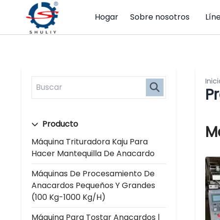
Hogar
Sobre nosotros
Lín
Inici
P
Producto
M
Máquina Trituradora Kaju Para
Hacer Mantequilla De Anacardo
Máquinas De Procesamiento De
Anacardos Pequeños Y Grandes
(100 Kg-1000 Kg/h)
Máquina Para Tostar Anacardos |