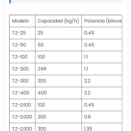
Modelo
Capacidad (kg/h)
Potencia (kilovatios
TZ-25
25
0.45
TZ-50
50
0.45
TZ-100
100
1.1
TZ-200
1.1
200
TZ-300
300
2.2
TZ-400
400
2.2
TZ-D100
100
0.45
TZ-D200
200
0.9
TZ-D300
300
1.35