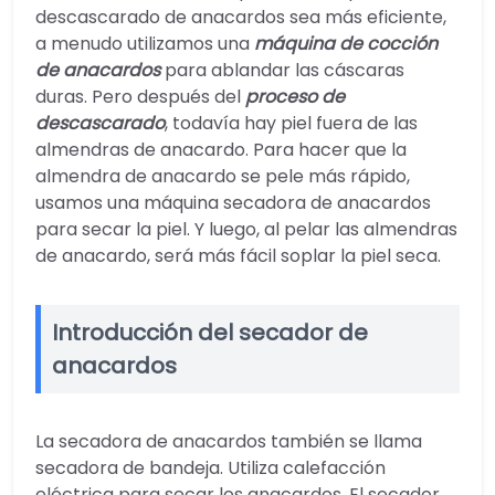
descascarado de anacardos sea más eficiente,
a menudo utilizamos una
máquina de cocción
de anacardos
para ablandar las cáscaras
duras. Pero después del
proceso de
descascarado
, todavía hay piel fuera de las
almendras de anacardo. Para hacer que la
almendra de anacardo se pele más rápido,
usamos una máquina secadora de anacardos
para secar la piel. Y luego, al pelar las almendras
de anacardo, será más fácil soplar la piel seca.
Introducción del secador de
anacardos
La secadora de anacardos también se llama
secadora de bandeja. Utiliza calefacción
eléctrica para secar los anacardos. El secador