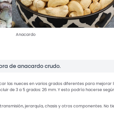
Anacardo
dora de anacardo crudo.
ficar las nueces en varios grados diferentes para mejorar 
ncluir de 3 a 5 grados: 26 mm. Y esto podría hacerse según
ransmisión, jerarquía, chasis y otros componentes. No ti