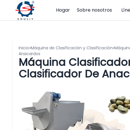
Hogar
Sobre nosotros
Lín
Inicio
»
Máquina de Clasificación y Clasificación
»
Máquina
Anacardos
Máquina Clasificado
Clasificador De Ana