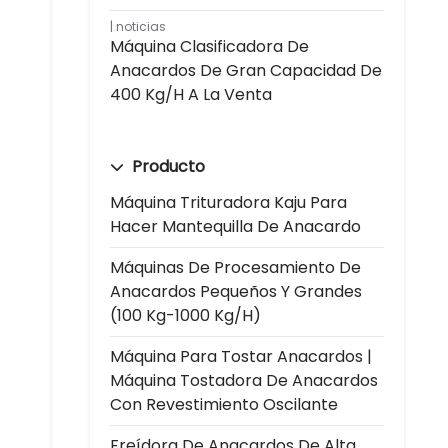
noticias
Máquina Clasificadora De
Anacardos De Gran Capacidad De
400 Kg/h A La Venta
Producto
Máquina Trituradora Kaju Para
Hacer Mantequilla De Anacardo
Máquinas De Procesamiento De
Anacardos Pequeños Y Grandes
(100 Kg-1000 Kg/h)
Máquina Para Tostar Anacardos |
Máquina Tostadora De Anacardos
Con Revestimiento Oscilante
Freídora De Anacardos De Alta