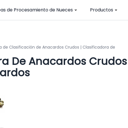
eas de Procesamiento de Nueces
Productos
 de Clasificación de Anacardos Crudos | Clasificadora de
ra De Anacardos Crudos 
cardos