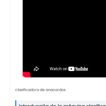
clasificadora de anacardos