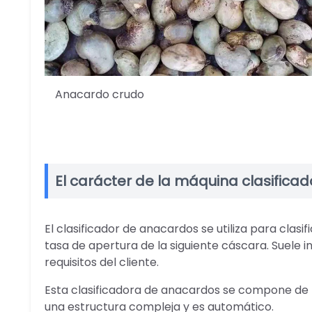
Anacardo crudo
El carácter de la máquina clasifica
El clasificador de anacardos se utiliza para clasi
tasa de apertura de la siguiente cáscara. Suele i
requisitos del cliente.
Esta clasificadora de anacardos se compone de t
una estructura compleja y es automático.