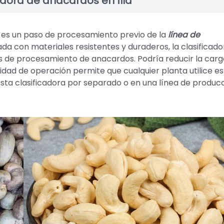
adora de anacardos en fila
 es un paso de procesamiento previo de la
línea de
a con materiales resistentes y duraderos, la clasificado
s de procesamiento de anacardos. Podría reducir la carg
lidad de operación permite que cualquier planta utilice e
esta clasificadora por separado o en una línea de producc