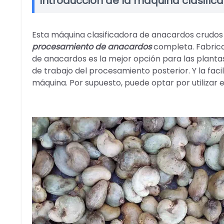
Introducción de la máquina clasific
Esta máquina clasificadora de anacardos crudos
procesamiento de anacardos
completa. Fabricad
de anacardos es la mejor opción para las planta
de trabajo del procesamiento posterior. Y la faci
máquina. Por supuesto, puede optar por utilizar 