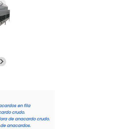
cardos en fila
cardo crudo.
ora de anacardo crudo.
 de anacardos.