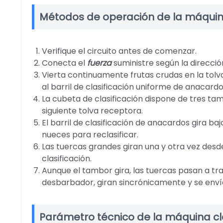
Métodos de operación de la máquin
Verifique el circuito antes de comenzar.
Conecta el
fuerza
suministre según la dirección
Vierta continuamente frutas crudas en la tolva
al barril de clasificación uniforme de anacardo
La cubeta de clasificación dispone de tres tam
siguiente tolva receptora.
El barril de clasificación de anacardos gira b
nueces para reclasificar.
Las tuercas grandes giran una y otra vez desde
clasificación.
Aunque el tambor gira, las tuercas pasan a trav
desbarbador, giran sincrónicamente y se envía
Parámetro técnico de la máquina cl