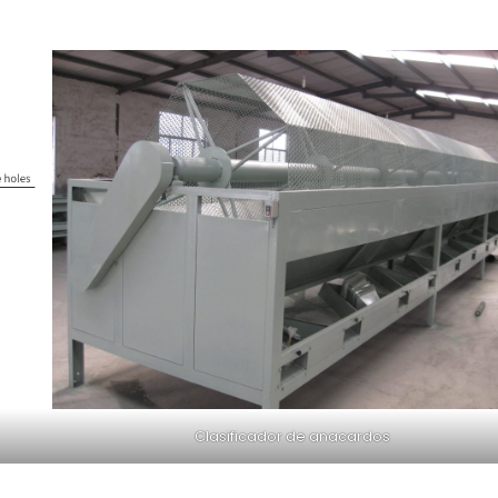
Clasificador de anacardos