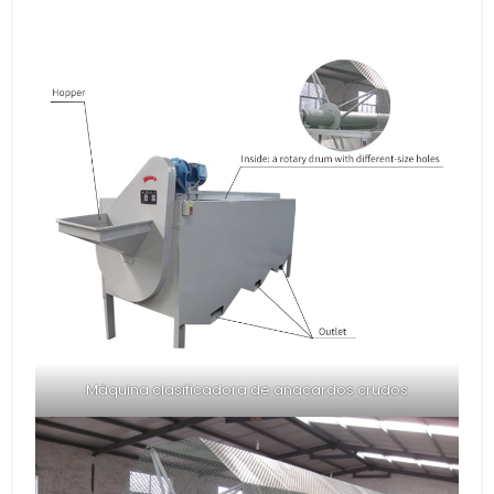
Máquina clasificadora de anacardos crudos