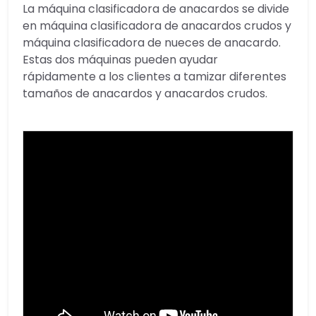
La máquina clasificadora de anacardos se divide
en máquina clasificadora de anacardos crudos y
máquina clasificadora de nueces de anacardo.
Estas dos máquinas pueden ayudar
rápidamente a los clientes a tamizar diferentes
tamaños de anacardos y anacardos crudos.