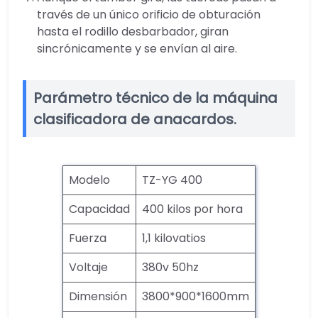
través de un único orificio de obturación
hasta el rodillo desbarbador, giran
sincrónicamente y se envían al aire.
Parámetro técnico de la máquina
clasificadora de anacardos.
Modelo
TZ-YG 400
Capacidad
400 kilos por hora
Fuerza
1,1 kilovatios
Voltaje
380v 50hz
Dimensión
3800*900*1600mm