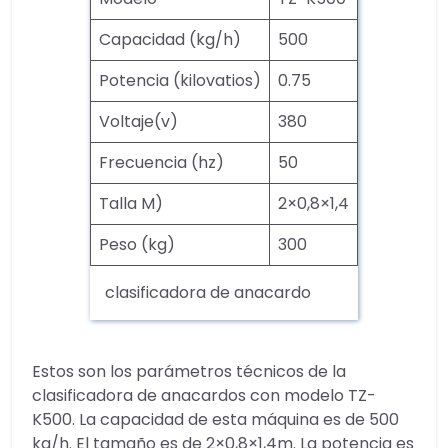
Capacidad (kg/h)
500
Potencia (kilovatios)
0.75
Voltaje(v)
380
Frecuencia (hz)
50
Talla M)
2×0,8×1,4
Peso (kg)
300
clasificadora de anacardo
Estos son los parámetros técnicos de la
clasificadora de anacardos con modelo TZ-
K500. La capacidad de esta máquina es de 500
kg/h. El tamaño es de 2×0,8×1,4m. La potencia es