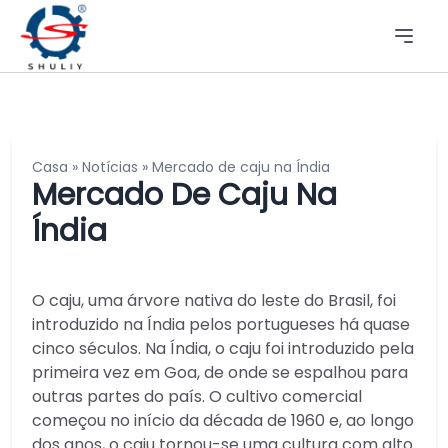
Casa
»
Notícias
»
Mercado de caju na Índia
Mercado De Caju Na
Índia
O caju, uma árvore nativa do leste do Brasil, foi
introduzido na Índia pelos portugueses há quase
cinco séculos. Na Índia, o caju foi introduzido pela
primeira vez em Goa, de onde se espalhou para
outras partes do país. O cultivo comercial
começou no início da década de 1960 e, ao longo
dos anos, o caju tornou-se uma cultura com alto