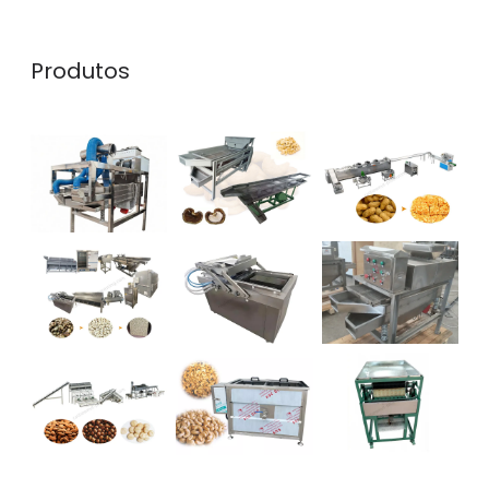
Produtos
Whatsapp
Email
Wechat
Chat