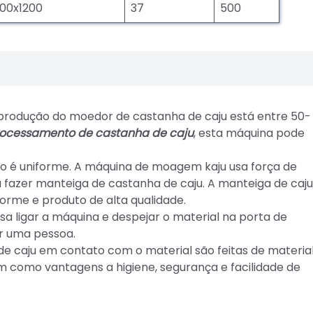
00x1200
37
500
 produção do moedor de castanha de caju está entre 50-
rocessamento de castanha de caju
, esta máquina pode
o é uniforme. A máquina de moagem kaju usa força de
a fazer manteiga de castanha de caju. A manteiga de caju
orme e produto de alta qualidade.
isa ligar a máquina e despejar o material na porta de
r uma pessoa.
 de caju em contato com o material são feitas de materia
em como vantagens a higiene, segurança e facilidade de