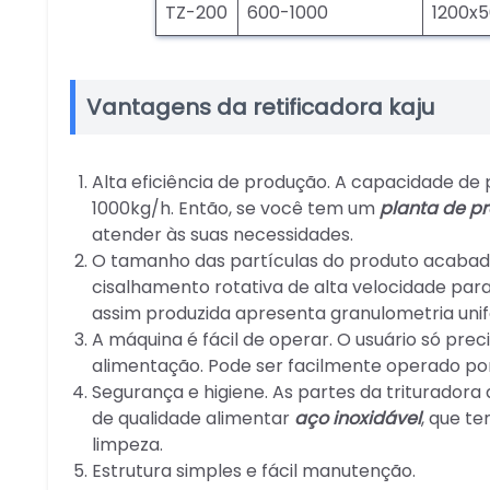
TZ-200
600-1000
1200x5
Vantagens da retificadora kaju
Alta eficiência de produção. A capacidade de
1000kg/h. Então, se você tem um
planta de p
atender às suas necessidades.
O tamanho das partículas do produto acabad
cisalhamento rotativa de alta velocidade par
assim produzida apresenta granulometria unif
A máquina é fácil de operar. O usuário só prec
alimentação. Pode ser facilmente operado po
Segurança e higiene. As partes da trituradora
de qualidade alimentar
aço inoxidável
, que t
limpeza.
Estrutura simples e fácil manutenção.