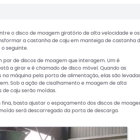
tre o disco de moagem giratório de alta velocidade e os
sformar a castanha de caju em manteiga de castanha 
 o seguinte.
m par de discos de moagem que interagem. Um é
 está a girar e é chamado de disco móvel. Quando as
 na máquina pela porta de alimentação, elas são levada
em. Sob a ação de cisalhamento e moagem de alta
 de caju serão moídas.
 fina, basta ajustar o espaçamento dos discos de moag
l moído será descarregado da porta de descarga.