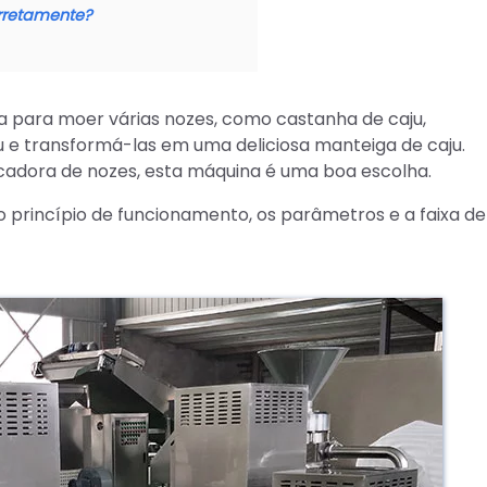
rretamente?
para moer várias nozes, como castanha de caju,
 e transformá-las em uma deliciosa manteiga de caju.
cadora de nozes, esta máquina é uma boa escolha.
princípio de funcionamento, os parâmetros e a faixa de