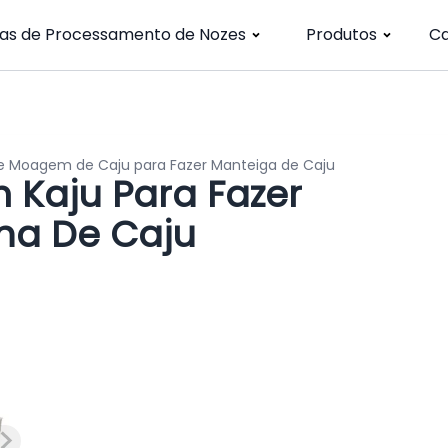
has de Processamento de Nozes
Produtos
C
e Moagem de Caju para Fazer Manteiga de Caju
Kaju Para Fazer
ha De Caju