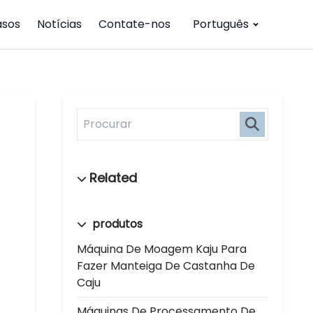
asos
Notícias
Contate-nos
Português
produtos
Máquina De Moagem Kaju Para
Fazer Manteiga De Castanha De
Caju
Máquinas De Processamento De