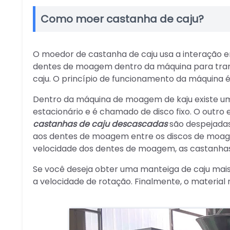
Como moer castanha de caju?
O moedor de castanha de caju usa a interação en
dentes de moagem dentro da máquina para tran
caju. O princípio de funcionamento da máquina é
Dentro da máquina de moagem de kaju existe u
estacionário e é chamado de disco fixo. O outro
castanhas de caju descascadas
são despejadas
aos dentes de moagem entre os discos de moag
velocidade dos dentes de moagem, as castanhas
Se você deseja obter uma manteiga de caju mais
a velocidade de rotação. Finalmente, o materia