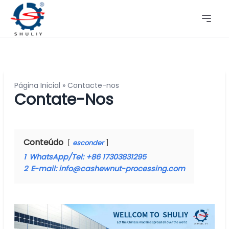
Página Inicial
»
Contacte-nos
Contate-Nos
Conteúdo
esconder
1
WhatsApp/Tel: +86 17303831295
2
E-mail: info@cashewnut-processing.com