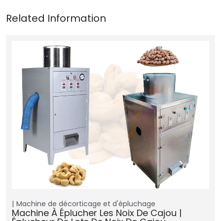
Machine de décorticage et d'épluchage
Machine À Éplucher Les Noix De Cajou |