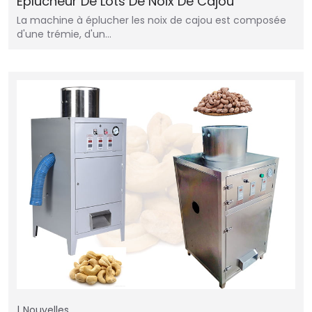
Éplucheur De Lots De Noix De Cajou
La machine à éplucher les noix de cajou est composée
d'une trémie, d'un…
Nouvelles