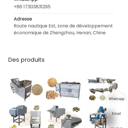
+86 17303831295
Adresse
Route nautique Est, zone de développement
économique de Zhengzhou, Henan, Chine
Des produits
Whatsapp
Email