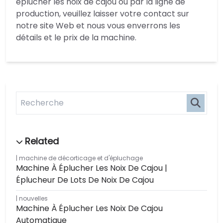
éplucher les noix de cajou ou par la ligne de
production, veuillez laisser votre contact sur
notre site Web et nous vous enverrons les
détails et le prix de la machine.
machine de décorticage et d'épluchage
Machine À Éplucher Les Noix De Cajou |
Éplucheur De Lots De Noix De Cajou
nouvelles
Machine À Éplucher Les Noix De Cajou
Automatique