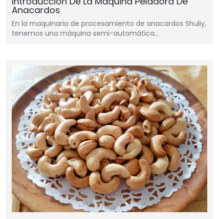
Introducción De La Máquina Peladora De
Anacardos
En la maquinaria de procesamiento de anacardos Shuliy,
tenemos una máquina semi-automática…