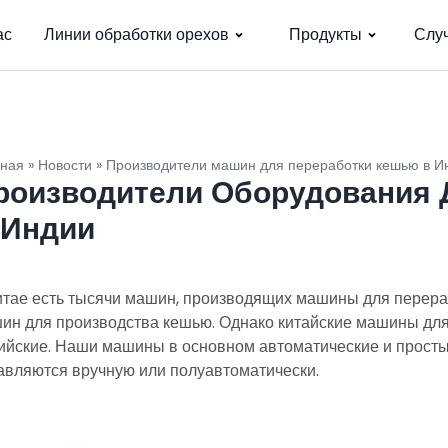
ас
Линии обработки орехов
Продукты
Слу
вная
»
Новости
»
Производители машин для переработки кешью в И
роизводители Оборудования 
 Индии
итае есть тысячи машин, производящих машины для перера
ин для производства кешью. Однако китайские машины для
ийские. Наши машины в основном автоматические и просты
авляются вручную или полуавтоматически.