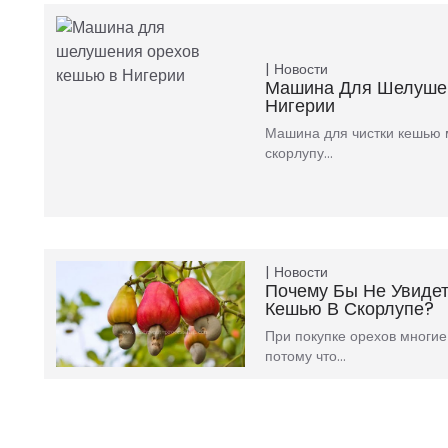
Новости
Машина Для Шелуше
Нигерии
Машина для чистки кешью 
скорлупу…
Новости
Почему Бы Не Увиде
Кешью В Скорлупе?
При покупке орехов многие
потому что…