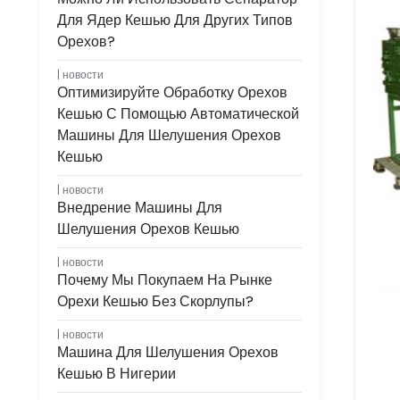
Для Ядер Кешью Для Других Типов
Орехов?
новости
Оптимизируйте Обработку Орехов
Кешью С Помощью Автоматической
Машины Для Шелушения Орехов
Кешью
новости
Внедрение Машины Для
Шелушения Орехов Кешью
новости
Почему Мы Покупаем На Рынке
Орехи Кешью Без Скорлупы?
новости
Машина Для Шелушения Орехов
Кешью В Нигерии