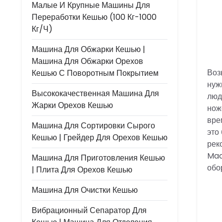
Малые И Крупные Машины Для
Переработки Кешью (100 Кг-1000
Кг/ч)
Машина Для Обжарки Кешью |
Машина Для Обжарки Орехов
Воз
Кешью С Поворотным Покрытием
нуж
Высококачественная Машина Для
люд
Жарки Орехов Кешью
нож
вре
Машина Для Сортировки Сырого
это
Кешью | Грейдер Для Орехов Кешью
рек
Mac
Машина Для Приготовления Кешью
обо
| Плита Для Орехов Кешью
Машина Для Очистки Кешью
Вибрационный Сепаратор Для