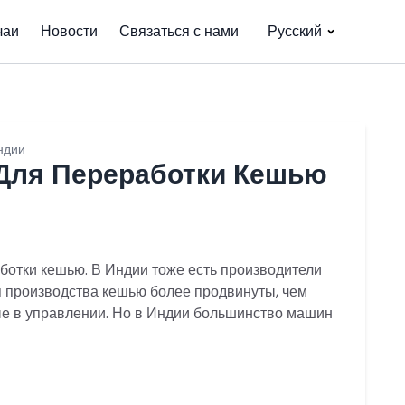
чаи
Новости
Связаться с нами
Русский
ндии
Для Переработки Кешью
ботки кешью. В Индии тоже есть производители
 производства кешью более продвинуты, чем
е в управлении. Но в Индии большинство машин