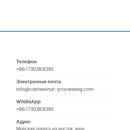
Телефон
+86 17303831295
Электронная почта
info@cashewnut-processing.com
WhatsApp
+86 17303831295
Адрес
Морская дорога на восток, зона