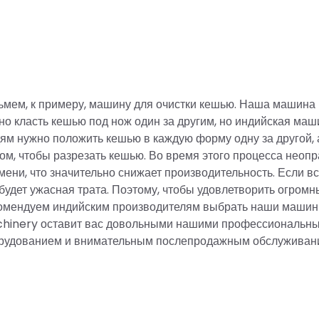
ьмем, к примеру, машину для очистки кешью. Наша машина 
но класть кешью под нож один за другим, но индийская маш
ям нужно положить кешью в каждую форму одну за другой, 
ом, чтобы разрезать кешью. Во время этого процесса неоп
мени, что значительно снижает производительность. Если в
 будет ужасная трата. Поэтому, чтобы удовлетворить огром
омендуем индийским производителям выбрать наши машины
hinery оставит вас довольными нашими профессиональны
рудованием и внимательным послепродажным обслуживан