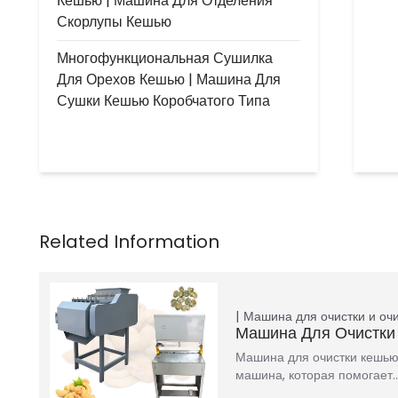
Кешью | Машина Для Отделения
Скорлупы Кешью
Многофункциональная Сушилка
Для Орехов Кешью | Машина Для
Сушки Кешью Коробчатого Типа
Машина для очистки и оч
Машина Для Очистки
Машина для очистки кешью
машина, которая помогает