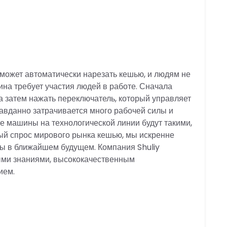
может автоматически нарезать кешью, и людям не
ина требует участия людей в работе. Сначала
а затем нажать переключатель, который управляет
равданно затрачивается много рабочей силы и
се машины на технологической линии будут такими,
ный спрос мирового рынка кешью, мы искренне
 в ближайшем будущем. Компания Shuliy
ми знаниями, высококачественным
ием.