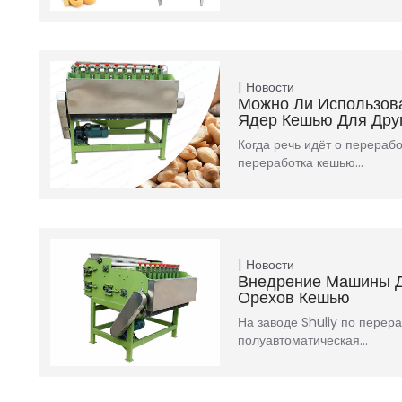
Новости
Можно Ли Использов
Ядер Кешью Для Дру
Когда речь идёт о перераб
переработка кешью…
Новости
Внедрение Машины 
Орехов Кешью
На заводе Shuliy по перера
полуавтоматическая…