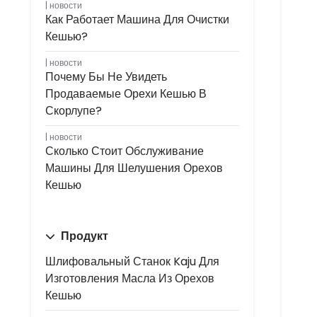
новости
Как Работает Машина Для Очистки
Кешью?
новости
Почему Бы Не Увидеть
Продаваемые Орехи Кешью В
Скорлупе?
новости
Сколько Стоит Обслуживание
Машины Для Шелушения Орехов
Кешью
Продукт
Шлифовальный Станок Kaju Для
Изготовления Масла Из Орехов
Кешью