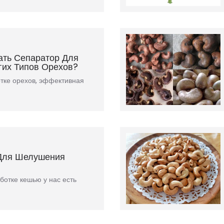
ать Сепаратор Для
гих Типов Орехов?
отке орехов, эффективная
Для Шелушения
ботке кешью у нас есть