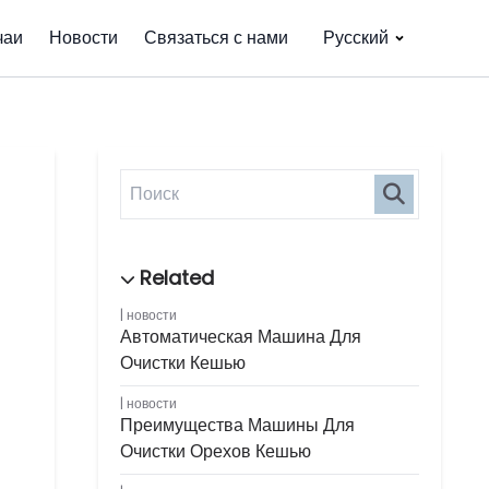
чаи
Новости
Связаться с нами
Русский
новости
Автоматическая Машина Для
Очистки Кешью
новости
Преимущества Машины Для
Очистки Орехов Кешью