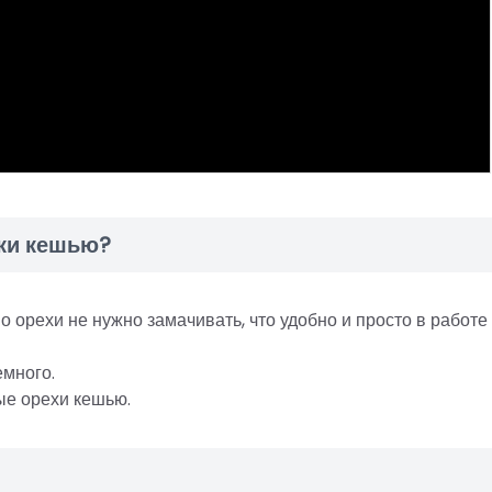
тки кешью?
 орехи не нужно замачивать, что удобно и просто в работе
емного.
ые орехи кешью.