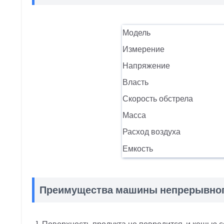
Модель
Измерение
Напряжение
Власть
Скорость обстрела
Масса
Расход воздуха
Емкость
Преимущества машины непрерывног