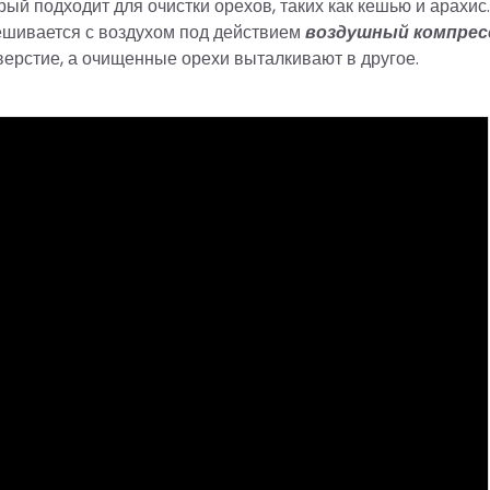
рый подходит для очистки орехов, таких как кешью и арахис.
мешивается с воздухом под действием
воздушный компрес
верстие, а очищенные орехи выталкивают в другое.