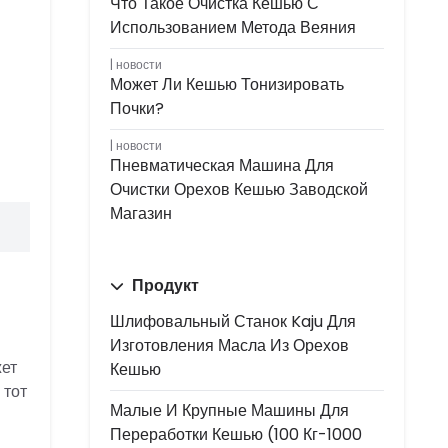
Что Такое Очистка Кешью С
Использованием Метода Веяния
новости
Может Ли Кешью Тонизировать
Почки?
новости
Пневматическая Машина Для
Очистки Орехов Кешью Заводской
Магазин
Продукт
Шлифовальный Станок Kaju Для
Изготовления Масла Из Орехов
жет
Кешью
 тот
Малые И Крупные Машины Для
Переработки Кешью (100 Кг-1000