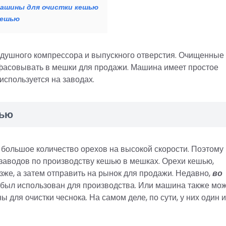
ашины для очистки кешью
кешью
оздушного компрессора и выпускного отверстия. Очищенные
асовывать в мешки для продажи. Машина имеет простое
спользуется на заводах.
шью
большое количество орехов на высокой скорости. Поэтому
заводов по производству кешью в мешках. Орехи кешью,
же, а затем отправить на рынок для продажи. Недавно,
во
был использован для производства. Или машина также мо
 для очистки чеснока. На самом деле, по сути, у них один и