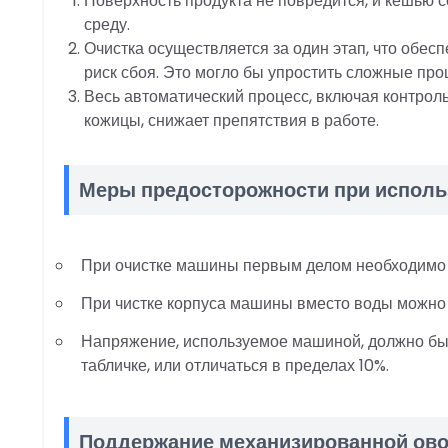
Поверхность продукта не повредится, и кешью 
среду.
Очистка осуществляется за один этап, что обе
риск сбоя. Это могло бы упростить сложные пр
Весь автоматический процесс, включая контрол
кожицы, снижает препятствия в работе.
Меры предосторожности при исполь
При очистке машины первым делом необходимо 
При чистке корпуса машины вместо воды можно п
Напряжение, используемое машиной, должно быть
табличке, или отличаться в пределах 10%.
Поддержание механизированной ов