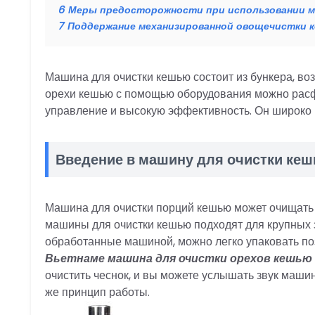
6
Меры предосторожности при использовании м
7
Поддержание механизированной овощечистки 
Машина для очистки кешью состоит из бункера, в
орехи кешью с помощью оборудования можно расф
управление и высокую эффективность. Он широко и
Введение в машину для очистки ке
Машина для очистки порций кешью может очищать 
машины для очистки кешью подходят для крупных 
обработанные машиной, можно легко упаковать поз
Вьетнаме машина для очистки орехов кешью
очистить чеснок, и вы можете услышать звук машины
же принцип работы.