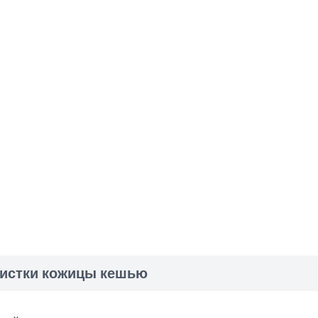
истки кожицы кешью