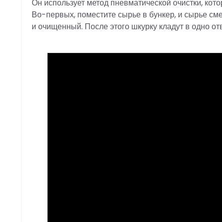
Он использует метод пневматической очистки, кото
Во-первых, поместите сырье в бункер, и сырье с
и очищенный. После этого шкурку кладут в одно от