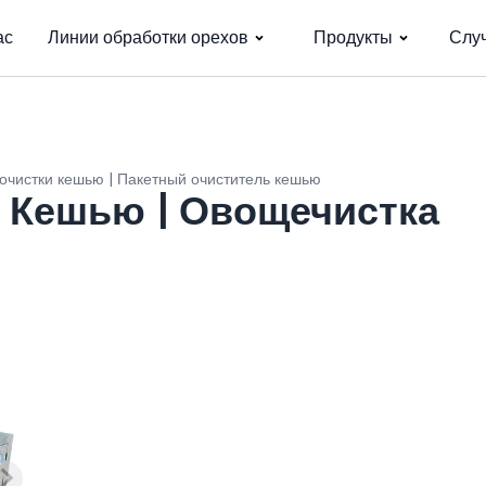
ас
Линии обработки орехов
Продукты
Слу
очистки кешью | Пакетный очиститель кешью
 Кешью | Овощечистка