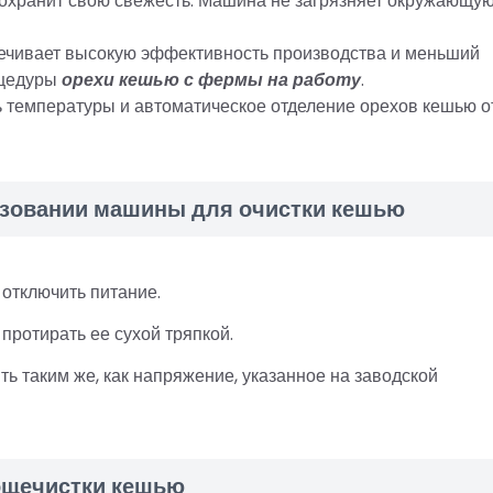
сохранит свою свежесть. Машина не загрязняет окружающу
спечивает высокую эффективность производства и меньший
оцедуры
орехи кешью с фермы на работу
.
ь температуры и автоматическое отделение орехов кешью о
зовании машины для очистки кешью
отключить питание.
ротирать ее сухой тряпкой.
 таким же, как напряжение, указанное на заводской
ощечистки кешью