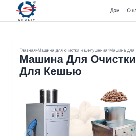
Дом
О н
Главная
»
Машина для очистки и шелушения
»
Машина для 
Машина Для Очистки
Для Кешью