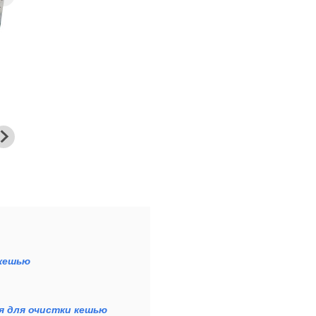
 кешью
 для очистки кешью