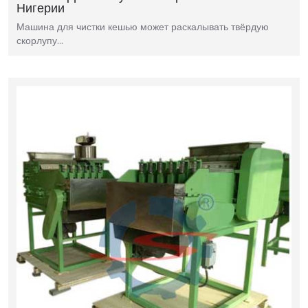
Нигерии
Машина для чистки кешью может раскалывать твёрдую
скорлупу…