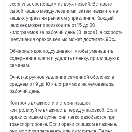
скорлупы, состоящим из двух лезвий. Вставьте
сырой кешью между лезвиями, затем нажмите на
кешью, управляя рычагом управления. Каждый
человек может производить от 15 до 20
килограммов за рабочий день (8 часов), а скорость
шелушения орехов кешью может достигать 90%.
Обжарка: ядра подсушивают, чтобы уменьшить
содержание влаги и удалить пленку, прилипшую к
семенам.
Очистка: ручное удаление семенной оболочки в
среднем от 9 до 10 килограммов на человека за
рабочий день.
Контроль влажности и стерилизация:
контролируйте влажность перед упаковкой. Если
орехи слишком сухие, они легко разобьются при
транспортировке. Если орехи слишком влажные,
они могут заплесневеть или окислиться. Перед