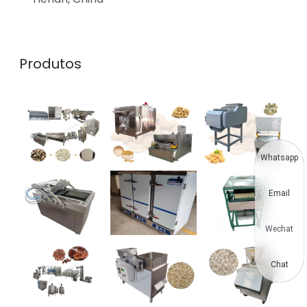
Produtos
Whatsapp
Email
Wechat
Chat