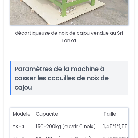
décortiqueuse de noix de cajou vendue au Sri
Lanka
Paramètres de la machine à
casser les coquilles de noix de
cajou
Modèle
Capacité
Taille
YK-4
150-200kg (ouvrir 6 noix)
1,45*1*1,55m