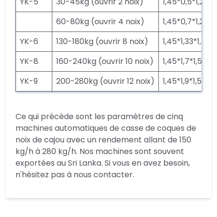
YK-5
30-45kg (ouvrir 2 noix)
1,45*0,5*1,2m
60-80kg (ouvrir 4 noix)
1,45*0,7*1,2m
YK-6
130-180kg (ouvrir 8 noix)
1,45*1,33*1,55
YK-8
160-240kg (ouvrir 10 noix)
1,45*1,7*1,55m
YK-9
200-280kg (ouvrir 12 noix)
1,45*1,9*1,55m
Ce qui précède sont les paramètres de cinq
machines automatiques de casse de coques de
noix de cajou avec un rendement allant de 150
kg/h à 280 kg/h. Nos machines sont souvent
exportées au Sri Lanka. Si vous en avez besoin,
n'hésitez pas à nous contacter.