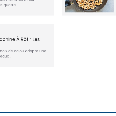
es quatre…
achine À Rôtir Les
s noix de cajou adopte une
leaux…