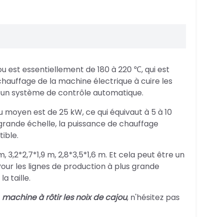
u est essentiellement de 180 à 220 ℃, qui est
auffage de la machine électrique à cuire les
nt un système de contrôle automatique.
u moyen est de 25 kW, ce qui équivaut à 5 à 10
grande échelle, la puissance de chauffage
ible.
m, 3,2*2,7*1,9 m, 2,8*3,5*1,6 m. Et cela peut être un
our les lignes de production à plus grande
a taille.
machine à rôtir les noix de cajou
, n'hésitez pas