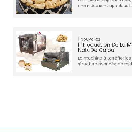
amandes sont appelées l
Nouvelles
Introduction De La M
Noix De Cajou
La machine à torréfier le
structure avancée de rou