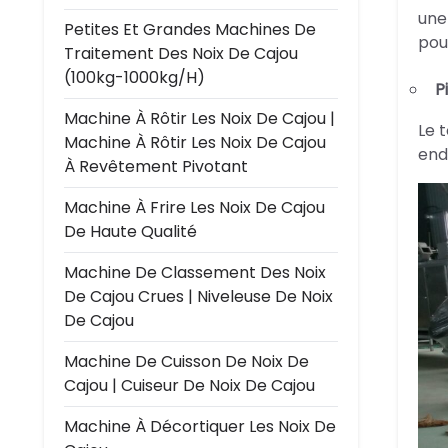
une
Petites Et Grandes Machines De
pou
Traitement Des Noix De Cajou
(100kg-1000kg/h)
P
Machine À Rôtir Les Noix De Cajou |
Le 
Machine À Rôtir Les Noix De Cajou
end
À Revêtement Pivotant
Machine À Frire Les Noix De Cajou
De Haute Qualité
Machine De Classement Des Noix
De Cajou Crues | Niveleuse De Noix
De Cajou
Machine De Cuisson De Noix De
Cajou | Cuiseur De Noix De Cajou
Machine À Décortiquer Les Noix De