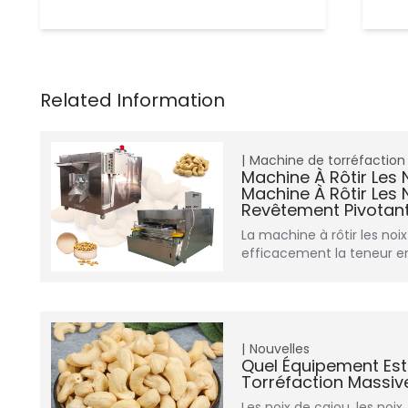
Machine de torréfaction
Machine À Rôtir Les 
Machine À Rôtir Les 
Revêtement Pivotan
La machine à rôtir les noi
efficacement la teneur e
Nouvelles
Quel Équipement Est
Torréfaction Massiv
Les noix de cajou, les noix,