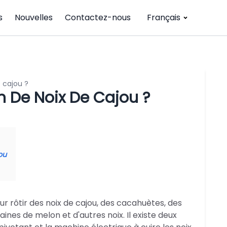
s
Nouvelles
Contactez-nous
Français
e cajou ?
on De Noix De Cajou ?
ou
ur rôtir des noix de cajou, des cacahuètes, des
ines de melon et d'autres noix. Il existe deux