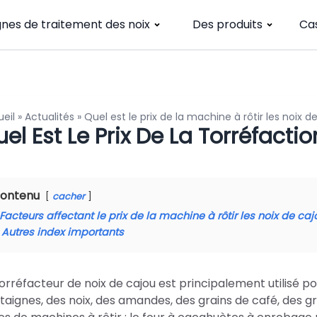
gnes de traitement des noix
Des produits
Ca
eil
»
Actualités
»
Quel est le prix de la machine à rôtir les noix d
el Est Le Prix De La Torréfacti
ontenu
cacher
Facteurs affectant le prix de la machine à rôtir les noix de caj
Autres index importants
torréfacteur de noix de cajou est principalement utilisé po
taignes, des noix, des amandes, des grains de café, des gra