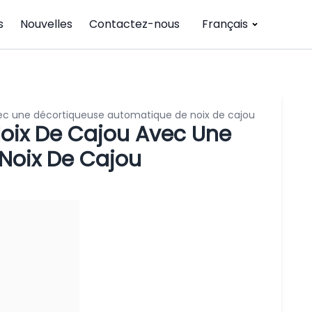
s
Nouvelles
Contactez-nous
Français
avec une décortiqueuse automatique de noix de cajou
Noix De Cajou Avec Une
Noix De Cajou