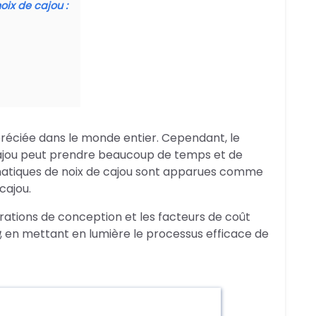
ix de cajou :
ppréciée dans le monde entier. Cependant, le
 cajou peut prendre beaucoup de temps et de
omatiques de noix de cajou sont apparues comme
cajou.
érations de conception et les facteurs de coût
, en mettant en lumière le processus efficace de