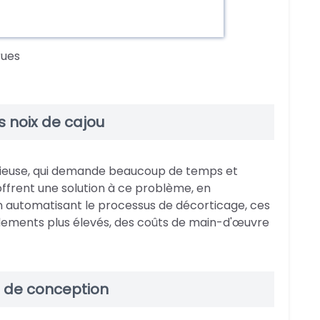
rues
s noix de cajou
orieuse, qui demande beaucoup de temps et
offrent une solution à ce problème, en
 En automatisant le processus de décorticage, ces
dements plus élevés, des coûts de main-d'œuvre
s de conception