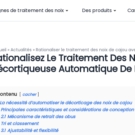
gnes de traitement des noix
Des produits
Ca
eil
»
Actualités
»
Rationaliser le traitement des noix de cajou 
ationalisez Le Traitement Des 
écortiqueuse Automatique De 
ontenu
cacher
La nécessité d’automatiser le décorticage des noix de cajou
Principales caractéristiques et considérations de conception
2.1
Mécanisme de retrait des obus
Tri et classement
3.1
Ajustabilité et flexibilité