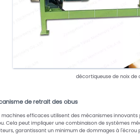
décortiqueuse de noix de 
anisme de retrait des obus
 machines efficaces utilisent des mécanismes innovants p
ou. Cela peut impliquer une combinaison de systèmes mé
teurs, garantissant un minimum de dommages à l'écrou p