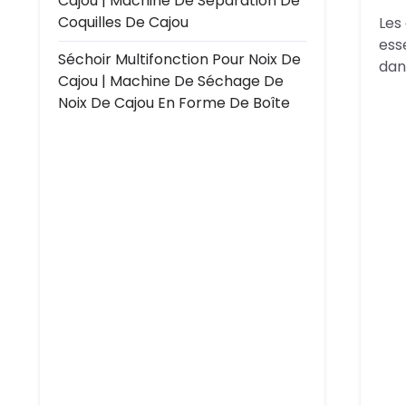
Cajou | Machine De Séparation De
Coquilles De Cajou
Les
ess
Séchoir Multifonction Pour Noix De
dan
Cajou | Machine De Séchage De
Noix De Cajou En Forme De Boîte