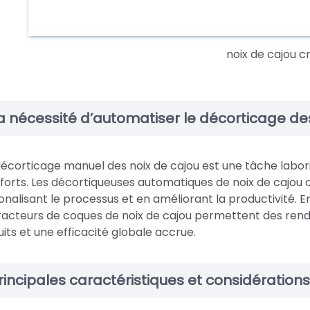
noix de cajou c
a nécessité d’automatiser le décorticage de
décorticage manuel des noix de cajou est une tâche lab
fforts. Les décortiqueuses automatiques de noix de cajou 
ionalisant le processus et en améliorant la productivité.
racteurs de coques de noix de cajou permettent des ren
uits et une efficacité globale accrue.
rincipales caractéristiques et considération