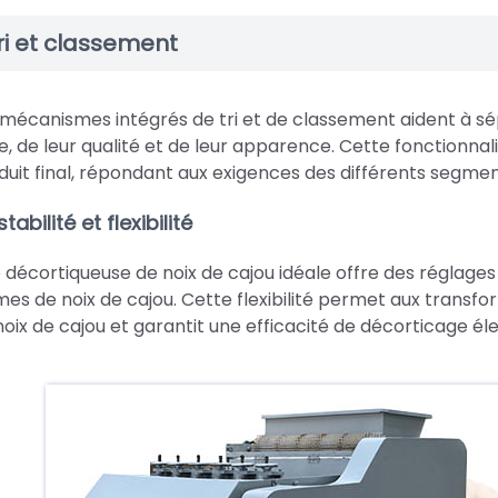
ri et classement
 mécanismes intégrés de tri et de classement aident à sé
lle, de leur qualité et de leur apparence. Cette fonctionnal
duit final, répondant aux exigences des différents segme
stabilité et flexibilité
 décortiqueuse de noix de cajou idéale offre des réglages 
mes de noix de cajou. Cette flexibilité permet aux transf
noix de cajou et garantit une efficacité de décorticage él