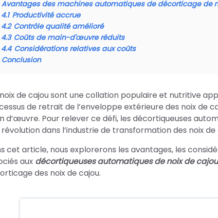
Avantages des machines automatiques de décorticage de no
4.1
Productivité accrue
4.2
Contrôle qualité amélioré
4.3
Coûts de main-d'œuvre réduits
4.4
Considérations relatives aux coûts
Conclusion
 noix de cajou sont une collation populaire et nutritive a
cessus de retrait de l’enveloppe extérieure des noix de
n d’œuvre. Pour relever ce défi, les décortiqueuses aut
 révolution dans l’industrie de transformation des noix de 
s cet article, nous explorerons les avantages, les consid
ociés aux
décortiqueuses automatiques de noix de cajou
orticage des noix de cajou.