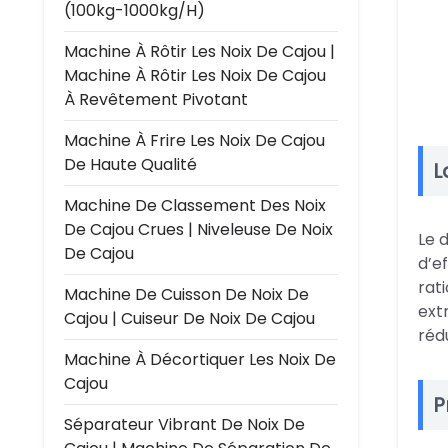
(100kg-1000kg/h)
Machine À Rôtir Les Noix De Cajou |
Machine À Rôtir Les Noix De Cajou
À Revêtement Pivotant
Machine À Frire Les Noix De Cajou
De Haute Qualité
L
Machine De Classement Des Noix
De Cajou Crues | Niveleuse De Noix
Le 
De Cajou
d’e
rat
Machine De Cuisson De Noix De
ext
Cajou | Cuiseur De Noix De Cajou
réd
Machine À Décortiquer Les Noix De
Cajou
P
Séparateur Vibrant De Noix De