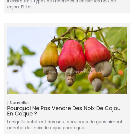
Il existe trois types de machines à casser les noix de
cajou. Et toi…
Nouvelles
Pourquoi Ne Pas Vendre Des Noix De Cajou
En Coque ?
Lorsqu’ils achètent des noix, beaucoup de gens aiment
acheter des noix de cajou parce que…