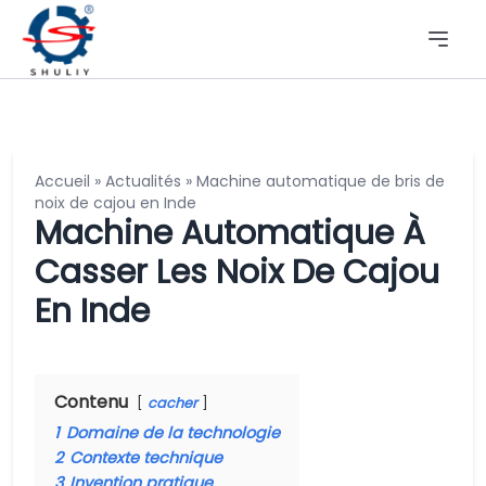
Accueil
»
Actualités
»
Machine automatique de bris de
noix de cajou en Inde
Machine Automatique À
Casser Les Noix De Cajou
En Inde
Contenu
cacher
1
Domaine de la technologie
2
Contexte technique
3
Invention pratique