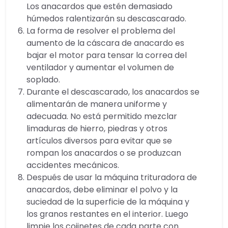
Los anacardos que estén demasiado
húmedos ralentizarán su descascarado.
La forma de resolver el problema del
aumento de la cáscara de anacardo es
bajar el motor para tensar la correa del
ventilador y aumentar el volumen de
soplado.
Durante el descascarado, los anacardos se
alimentarán de manera uniforme y
adecuada. No está permitido mezclar
limaduras de hierro, piedras y otros
artículos diversos para evitar que se
rompan los anacardos o se produzcan
accidentes mecánicos.
Después de usar la máquina trituradora de
anacardos, debe eliminar el polvo y la
suciedad de la superficie de la máquina y
los granos restantes en el interior. Luego
limpie los cojinetes de cada parte con