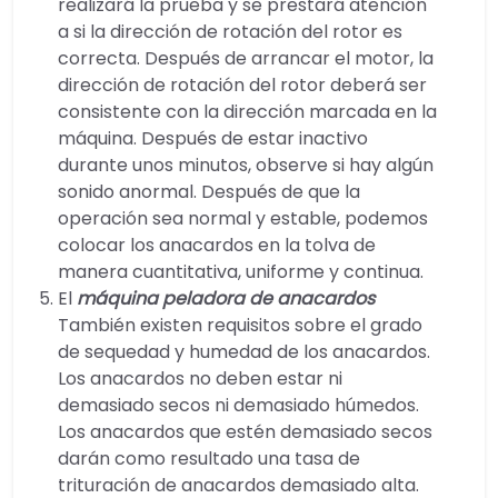
realizará la prueba y se prestará atención
a si la dirección de rotación del rotor es
correcta. Después de arrancar el motor, la
dirección de rotación del rotor deberá ser
consistente con la dirección marcada en la
máquina. Después de estar inactivo
durante unos minutos, observe si hay algún
sonido anormal. Después de que la
operación sea normal y estable, podemos
colocar los anacardos en la tolva de
manera cuantitativa, uniforme y continua.
El
máquina peladora de anacardos
También existen requisitos sobre el grado
de sequedad y humedad de los anacardos.
Los anacardos no deben estar ni
demasiado secos ni demasiado húmedos.
Los anacardos que estén demasiado secos
darán como resultado una tasa de
trituración de anacardos demasiado alta.