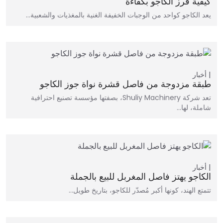
كيفية فرز الكاجو بكفاءة
يعد الكاجو كواحد من الوجبات الخفيفة الغنية بالمغذيات والشعبية…
أخبار
طبقة مزدوجة من فاصل قشرة نواة جوز الكاجو
تعد شركة Shuliy Machinery، بصفتها مؤسسة تصنيع احترافية
شاملة، لها…
أخبار
الكاجو يهتز فاصل المغربل للبيع بالجملة
تتمتع الهند، كونها أكبر مُصدّر للكاجو، بتاريخ طويل…