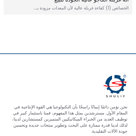
الخصائص (1) كفاءة غربلة عالية لأن المعدات مزودة بـ…
نحن نؤمن دائمًا إيمانًا راسخًا بأن التكنولوجيا هي القوة الإنتاجية في
المقام الأول. مسترشدين بمثل هذا المفهوم، قمنا باستثمار كبير في
توظيف العديد من الخبراء الميكانيكيين المتميزين كمستشارين لدينا،
لذلك لدينا قدرة ممتازة على البحث وتطوير منتجات جديدة وتحسين
جودة الآلات التقليدية.