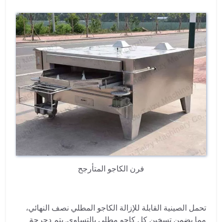
فرن الكاجو المتأرجح
تحمل الصينية القابلة للإزالة الكاجو المطلي نصف النهائي،
مما يضمن تسخين كل كاجو مطلي بالتساوي. يتم دحرجة