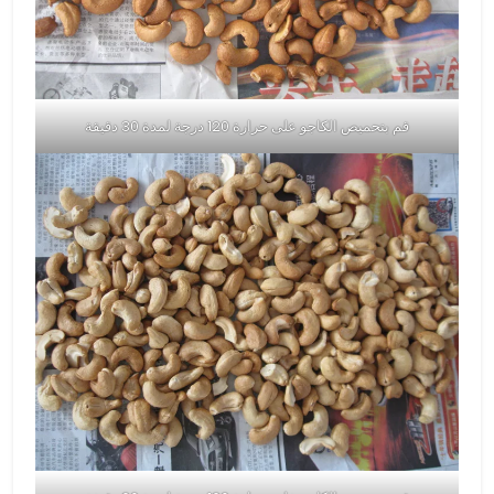
قم بتحميص الكاجو على حرارة 120 درجة لمدة 30 دقيقة