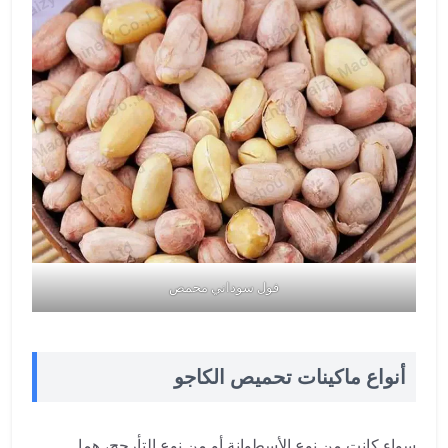
فول سوداني محمص
أنواع ماكينات تحميص الكاجو
سواء كانت من نوع الأسطوانة أو من نوع التأرجح، هما