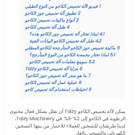
1
فيديو لآلة تحميص الكاجو من النوع الطبلي
2
تطبيق آلة تحميص جوز الكاجو
3
أنواع ماكينات تحميص الكاجو
4
طبل آلة تحميص الكاجو
4.1
لماذا تختار آلة تحميص جوز الكاجو هذه؟
4.2
طبل آلة تحميص الكاجو البيانات الفنية
5
ماكينة تحميص جوز الكاجو المتأرجحة للكاجو المطلي
5.1
لماذا تختار محمصة الكاجو من النوع المتأرجح؟
5.2
سوينغ معلمات آلة تحميص الكاجو
6
مزايا آلة تحميص الكاجو Taizy
7
ما هو سعر آلة تحميص جوز الكاجو؟
8
عملية عمل آلة تحميص الكاجو
9
احتياطات استخدام آلة تحميص كاجو
يمكن لآلة تحميص الكاجو Taizy أن تقلل بشكل فعال محتوى
الرطوبة في الكاجو إلى 2%-3%. في Taizy Machinery،
لدينا طريقتان للتسخين للعملاء للاختيار من بينها: التسخين
الكهربائي والتسخين بالغاز.