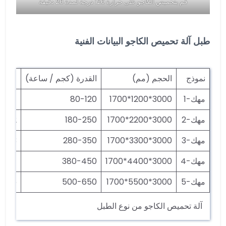
قم بتحميص الكاجو على حرارة 120 درجة لمدة 20 دقيقة
طبل آلة تحميص الكاجو البيانات الفنية
نموذج
الحجم (مم)
القدرة (كجم / ساعة)
قوة ا
مهك-1
3000*1200*1700
80-120
1.1
مهك-2
3000*2200*1700
180-250
2.2
مهك-3
3000*3300*1700
280-350
3.3
مهك-4
3000*4400*1700
380-450
4.4
مهك-5
3000*5500*1700
500-650
5.5
آلة تحميص الكاجو من نوع الطبل