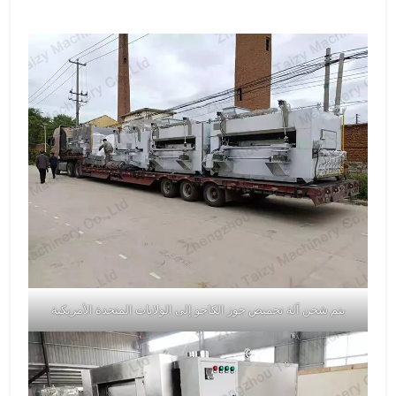
يتم شحن آلة تحميص جوز الكاجو إلى الولايات المتحدة الأمريكية