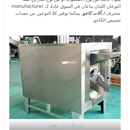
النوعان اللذان يباعان في السوق عادةً. ك manufacturer
محترف لـ
آلات كاجو
، يمكننا توفير كلا النوعين من معدات
تحميص الكاجو.
طبل آلة تحميص الكاجو