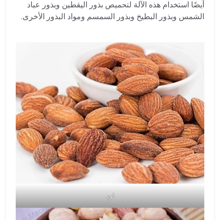
أيضًا استخدام هذه الآلة لتحميص بذور اليقطين وبذور عباد
الشمس وبذور البطيخ وبذور السمسم ومواد البذور الأخرى.
لوز