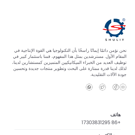
نحن نؤمن دائمًا إيمانًا راسخًا بأن التكنولوجيا هي القوة الإنتاجية في
المقام الأول. مسترشدين بمثل هذا المفهوم، قمنا باستثمار كبير في
توظيف العديد من الخبراء الميكانيكيين المتميزين كمستشارين لدينا،
لذلك لدينا قدرة ممتازة على البحث وتطوير منتجات جديدة وتحسين
جودة الآلات التقليدية.
هاتف
+86 17303831295