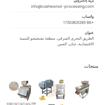
بريد إلكتروني
info@cashewnut-processing.com
واتساب
+86 17303831295
عنوان
الطريق البحري الشرقي، منطقة تشنغتشو للتنمية
الاقتصادية، خنان، الصين
منتجات