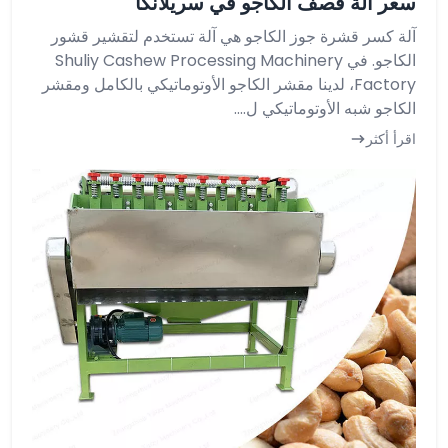
سعر آلة قصف الكاجو في سريلانكا
آلة كسر قشرة جوز الكاجو هي آلة تستخدم لتقشير قشور
الكاجو. في Shuliy Cashew Processing Machinery
Factory، لدينا مقشر الكاجو الأوتوماتيكي بالكامل ومقشر
الكاجو شبه الأوتوماتيكي ل....
اقرأ أكثر