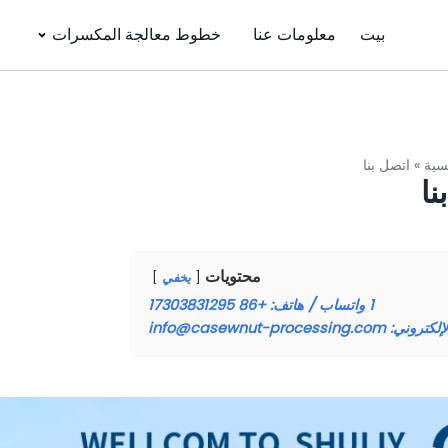
بيت
معلومات عنا
خطوط معالجة المكسرات
سية
»
اتصل بنا
نا
محتويات
يخفي
1
واتساب / هاتف: +86 17303831295
info@casewnut-processing.com