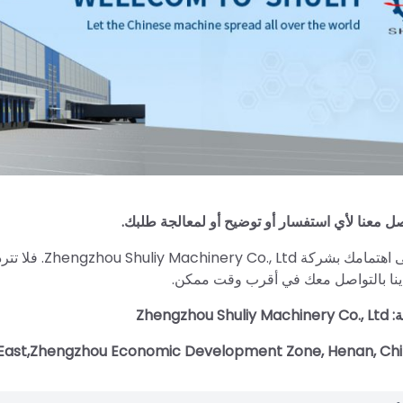
ل معنا لأي استفسار أو توضيح أو لمعالجة طلبك.
نشكرك على اهتما
دينا بالتواصل معك في أقرب وقت ممكن.
Zhengzho
 East,Zhengzhou Economic Development Zone, Henan, Ch