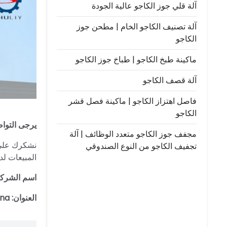
آلة قلي جوز الكاجو عالية الجودة
آلة تصنيف الكاجو الخام | مطحن جوز
الكاجو
ماكينة طبخ الكاجو | طباخ جوز الكاجو
آلة قصف الكاجو
فاصل اهتزاز الكاجو | ماكينة فصل قشر
الكاجو
يرجى التواص
مجفف جوز الكاجو متعدد الوظائف | آلة
تجفيف الكاجو من النوع الصندوقي
المبيعات ل
اسم الشركة: u Shuliy Machinery Co., Ltd
العنوان:
ina