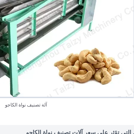
آلة تصنيف نواة الكاجو
 التي تؤثر على سعر آلات تصنيف نواة الكاجو