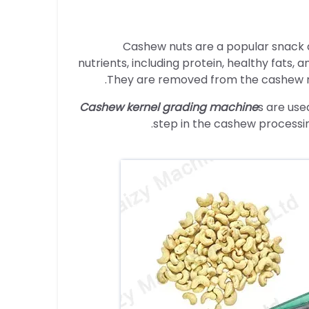
Cashew nuts are a popular snack an
nutrients, including protein, healthy fats, 
They are removed from the cashew nut 
Cashew kernel grading machine
s are use
step in the cashew processing