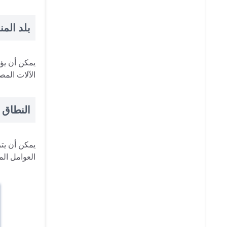
بلد المن
يمكن أن يؤث
الآلات المص
النطاق 
يمكن أن يتر
العوامل الم