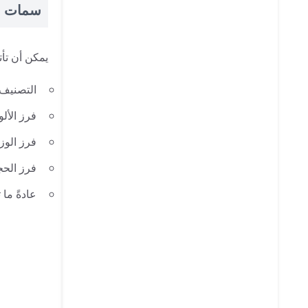
سمات
يمكن أن تأ
التصنيف 
فرز الألو
فرز الوز
فرز الح
عادةً ما