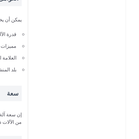
يمكن أن يخت
قدرة الآل
مميزات ا
العلامة ا
بلد المنش
سعة
إن سعة آلة 
من الآلات ذ