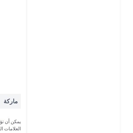
ماركة
يمكن أن تؤث
العلامات ال