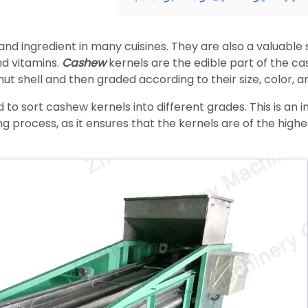
d ingredient in many cuisines. They are also a valuable so
and vitamins.
Cashew
kernels are the edible part of the ca
shell and then graded according to their size, color, and
d to sort cashew kernels into different grades. This is an
 process, as it ensures that the kernels are of the highes