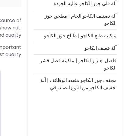
آلة قلي جوز الكاجو عالية الجودة
آلة تصنيف الكاجو الخام | مطحن جوز
‏‏urce of
الكاجو
shew nut.
 quality.
ماكينة طبخ الكاجو | طباخ جوز الكاجو
 important
آلة قصف الكاجو
t quality.
فاصل اهتزاز الكاجو | ماكينة فصل قشر
الكاجو
مجفف جوز الكاجو متعدد الوظائف | آلة
تجفيف الكاجو من النوع الصندوقي