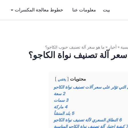
بيت
معلومات عنا
خطوط معالجة المكسرات
يسية
»
أخبار
»
ما هو سعر آلة تصنيف حبوب الكاجو؟
سعر آلة تصنيف نواة الكاجو؟
محتويات
يخفي
 التي تؤثر على سعر آلات تصنيف نواة الكاجو
2
سعة
3
سمات
4
ماركة
5
بلد المنشأ
6
النطاق السعري لآلة تصنيف نواة الكاجو
7
كيفية اختيار آلة تصنيف نواة الكاجو المناسبة