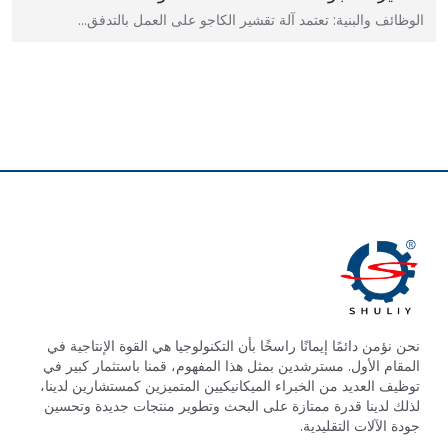
الوظائف والبنية: تعتمد آلة تقشير الكاجو على العمل بالتدفق…
نحن نؤمن دائمًا إيمانًا راسخًا بأن التكنولوجيا هي القوة الإنتاجية في
المقام الأول. مسترشدين بمثل هذا المفهوم، قمنا باستثمار كبير في
توظيف العديد من الخبراء الميكانيكيين المتميزين كمستشارين لدينا،
لذلك لدينا قدرة ممتازة على البحث وتطوير منتجات جديدة وتحسين
جودة الآلات التقليدية.