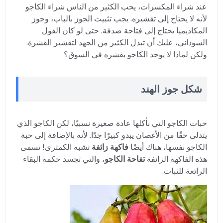
عند شراء المكسرات، يحب الكثير من الناس شراء الكاجو
لأنه لا يحتاج إلى تقشيره. يجب تثبيت الجوز بالباب، وجوز
المكاديميا يحتاج إلى فتاحة صدفة. حتى لو كان الفول
السوداني، عليك أن تبذل الكثير من الجهد لتقشير القشرة.
ولكن لماذا لا يوجد الكاجو بقشره في السوق؟
شكل جوز الهند
حبات الكاجو التي نأكلها عادة صغيرة نسبيًا، لكن الكاجو الذي
يتدلى حقًا من الأغصان يبدو كبيرًا جدًا. لأنه بالإضافة إلى حبة
الكاجو نفسها، هناك أيضًا
فاكهة زائفة
تشبه الكمثرى! تسمى
هذه الفاكهة الزائفة
تفاحة الكاجو
، والتي تجسد حكمة البقاء
الرائعة للنبات.