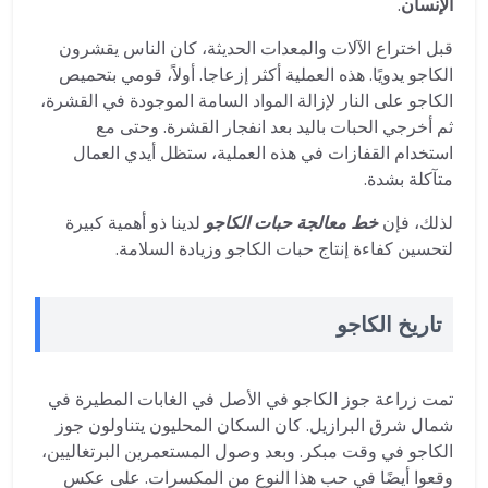
الإنسان
.
قبل اختراع الآلات والمعدات الحديثة، كان الناس يقشرون
الكاجو يدويًا. هذه العملية أكثر إزعاجا. أولاً، قومي بتحميص
الكاجو على النار لإزالة المواد السامة الموجودة في القشرة،
ثم أخرجي الحبات باليد بعد انفجار القشرة. وحتى مع
استخدام القفازات في هذه العملية، ستظل أيدي العمال
متآكلة بشدة.
لذلك، فإن
خط معالجة حبات الكاجو
لدينا ذو أهمية كبيرة
لتحسين كفاءة إنتاج حبات الكاجو وزيادة السلامة.
تاريخ الكاجو
تمت زراعة جوز الكاجو في الأصل في الغابات المطيرة في
شمال شرق البرازيل. كان السكان المحليون يتناولون جوز
الكاجو في وقت مبكر. وبعد وصول المستعمرين البرتغاليين،
وقعوا أيضًا في حب هذا النوع من المكسرات. على عكس