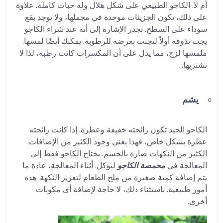
أم لا. الكاجو الطبيعي على شكل هلال وله حبات كاملة. علاوة
على ذلك، تكون الجزيئات موحدة في مجملها، ولا توجد بقع
سوداء على السطح. تجدر الإشارة إلى أنه عند شراء الكاجو
يجب تذوقه أولاً لتجنب تعرضه للرطوبة. يمكنك أيضًا لمسها.
ملمسها لزج، مما يدل على أن المكسرات كانت رطبة، لذا لا
تشتريها.
يشم
الكاجو الجيد تكون رائحته خفيفة وعطرة. إذا كانت رائحته
عطرة بشكل خاص، فهذا يعني وجود الكثير من الإضافات.
الكثير من النكهات ضارة بالجسم. يحتاج الكاجو فقط إلى
المعالجة في
محمصة الكاجو
ليؤكل. أثناء المعالجة، عادة ما
يتم إضافة كمية صغيرة من ملح الطعام لتعزيز النكهة. هذه
أمور طبيعية. باستثناء ذلك، لا حاجة لإضافة أي مكونات
أخرى.