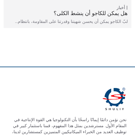
أخبار
هل يمكن للكاجو أن ينشط الكلى؟
لبّ الكاجو يمكن أن يحسن شهيتنا وقدرتنا على المقاومة، بانتظام…
نحن نؤمن دائمًا إيمانًا راسخًا بأن التكنولوجيا هي القوة الإنتاجية في
المقام الأول. مسترشدين بمثل هذا المفهوم، قمنا باستثمار كبير في
توظيف العديد من الخبراء الميكانيكيين المتميزين كمستشارين لدينا،