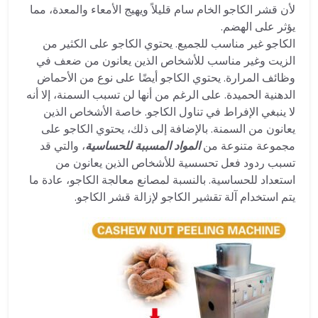
لأن قشر الكاجو الخام سام قليلاً ويهيج الأمعاء والمعدة، مما
يؤثر على الهضم.
الكاجو غير مناسب للجميع. يحتوي الكاجو على الكثير من
الزيت وغير مناسب للأشخاص الذين يعانون من ضعف في
وظائف المرارة. يحتوي الكاجو أيضًا على نوع من الأحماض
الدهنية الحميدة. على الرغم من أنها لن تسبب السمنة، إلا أنه
لا ينبغي الإفراط في تناول الكاجو. خاصة الأشخاص الذين
يعانون من السمنة. بالإضافة إلى ذلك، يحتوي الكاجو على
مجموعة متنوعة من
المواد المسببة للحساسية
، والتي قد
تسبب ردود فعل تحسسية للأشخاص الذين يعانون من
استعداد للحساسية. بالنسبة لمصانع معالجة الكاجو، عادة ما
يتم استخدام آلة تقشير الكاجو لإزالة قشر الكاجو.