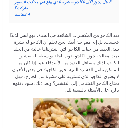
3
هل يجوز أكل الكاجو بقشره الذي يباع في محلات السوبر
ماركت؟
4
الخاتمة
يعد الكاجو من المكسرات الشائعة في الحياة، فهو ليس لذيذًا
فحسب، بل إنه مغذٍ جدًا أيضًا. نحن نعلم أن الكاجو له بشرة
بنية. العديد من حبات الكاجو التي اشتريناها خالية من الجلد.
تمت معالجة جوز الكاجو بدون الجلد بواسطة آلة تقشير
الكاجو. لذلك يتساءل العديد من الأصدقاء عما إذا كان من
الممكن تناول القشرة البنية لجوز الكاجو؟ في بعض الأحيان
لا يحتوي الكاجو الذي نشتريه على قشرة من الخارج، فهل
يحتاج الكاجو الفيتنامي إلى التقشير؟ وبعد ذلك، سوف نقوم
بالرد على الأسئلة بالنسبة لك.