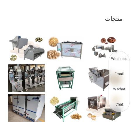
منتجات
Whatsapp
Email
Wechat
Chat