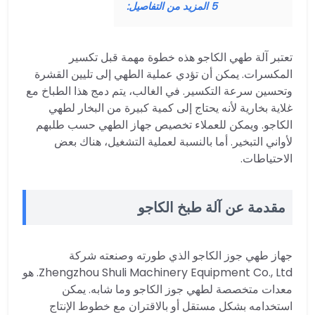
5
المزيد من التفاصيل:
تعتبر آلة طهي الكاجو هذه خطوة مهمة قبل تكسير
المكسرات. يمكن أن تؤدي عملية الطهي إلى تليين القشرة
وتحسين سرعة التكسير. في الغالب، يتم دمج هذا الطباخ مع
غلاية بخارية لأنه يحتاج إلى كمية كبيرة من البخار لطهي
الكاجو. ويمكن للعملاء تخصيص جهاز الطهي حسب طلبهم
لأواني التبخير. أما بالنسبة لعملية التشغيل، هناك بعض
الاحتياطات.
مقدمة عن آلة طبخ الكاجو
جهاز طهي جوز الكاجو الذي طورته وصنعته شركة
Zhengzhou Shuli Machinery Equipment Co., Ltd. هو
معدات متخصصة لطهي جوز الكاجو وما شابه. يمكن
استخدامه بشكل مستقل أو بالاقتران مع خطوط الإنتاج