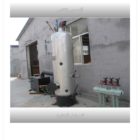
آلة تبخير الكاجو
المراجل البخارية