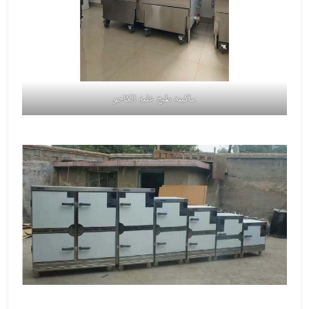
ماكينة طبخ علبة الكاجو