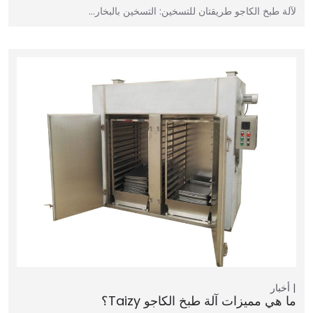
لآلة طبخ الكاجو طريقتان للتسخين: التسخين بالبخار…
أخبار
ما هي مميزات آلة طبخ الكاجو Taizy؟