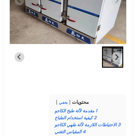
محتويات
يخفي
1
مقدمة لآلة طبخ الكاجو
2
كيفية استخدام الطباخ
3
الاحتياطات اللازمة لآلة طهي الكاجو
4
المقياس التقني