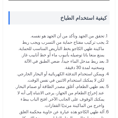
كيفية استخدام الطباخ
تحقق من الجهد وتأكد من أن الجهد هو نفسه.
يجب تركيب مفتاح حماية من التسرب ويجب ربط
ماكينة طهي الكاجو بخط التأريض المناسب للحماية.
يمنع منعا باتا توصيله بأنبوب ماء أو خط أنابيب غاز.
بعد ربط مدخل الماء جيداً، ضعي الطبق في الآلة
وسخنيه لمدة 30 دقيقة.
ويمكن استخدام التدفئة الكهربائية أو البخار الخارجي.
لكن لا يمكنك استخدام الاثنين في نفس الوقت.
بعد طهي الطعام، أغلق مصدر الطاقة أو صمام البخار.
عند إخراج الطعام من الجهاز، يرجى الانتباه إلى أنه لا
يمكنك الوقوف على الجانب الآخر. افتح الباب ببطء
واخرج من الماكينة مرتديًا القفازات.
آلة طهي الكاجو هذه عبارة عن حاوية محكمة الغلق