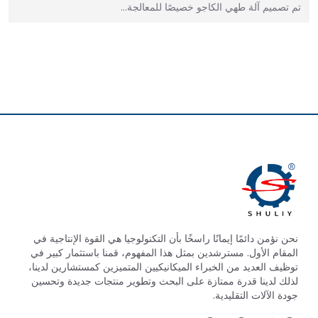
تم تصميم آلة طهي الكاجو خصيصًا للمعالجة…
نحن نؤمن دائمًا إيمانًا راسخًا بأن التكنولوجيا هي القوة الإنتاجية في
المقام الأول. مسترشدين بمثل هذا المفهوم، قمنا باستثمار كبير في
توظيف العديد من الخبراء الميكانيكيين المتميزين كمستشارين لدينا،
لذلك لدينا قدرة ممتازة على البحث وتطوير منتجات جديدة وتحسين
جودة الآلات التقليدية.