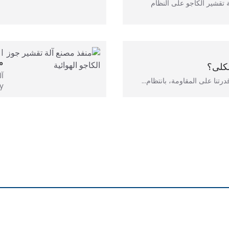
 تقشير الكاجو على النظام
تد
م
لكلى؟
آل
رتنا على المقاومة، بانتظام…
..