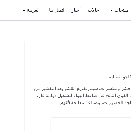
منتجات
حالات
أخبار
اتصل بنا
العربية
جو بفعالية.
لى قشر ومكسرات. سيتم تفريغ القشر بعد التقشير من
ء القوي الناتج عن ضاغط الهواء لتشكيل دوامة غاز،
لجة الخضروات، وصناعة معالجة
الثوم
.