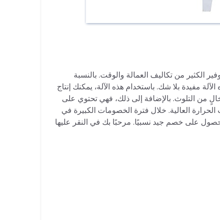
فير الكثير من تكاليف العمالة والوقت. بالنسبة
لآلة مفيدة بلا شك. باستخدام هذه الآلة، يمكنك إنتاج
خالٍ من التلوث. بالإضافة إلى ذلك، فهي تحتوي على
الحرارة العالية. خلال فترة الخصومات الكبيرة في
يم طلب على محطة الفضاء الدولية من Alibaba، يمكنك الحصول على خصم جيد نسبيًا. مرحبًا بك في النقر عليها