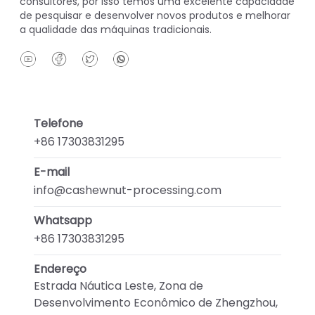
consultores, por isso temos uma excelente capacidade
de pesquisar e desenvolver novos produtos e melhorar
a qualidade das máquinas tradicionais.
Telefone
+86 17303831295
E-mail
info@cashewnut-processing.com
Whatsapp
+86 17303831295
Endereço
Estrada Náutica Leste, Zona de
Desenvolvimento Econômico de Zhengzhou,