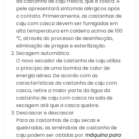
da castanha de caju fresca, que é tóxica. A
pele apresentará sintomas alérgicos após
o contato. Primeiramente, as castanhas de
caju com casca devem ser fumigadas em
alta temperatura em caldeira acima de 100
℃, através do processo de desinfecção,
eliminação de pragas e esterilização.
Secagem automática
O novo secador de castanha de caju utiliza
o princípio de uma bomba de calor de
energia aérea. De acordo com as
características da castanha de caju com
casca, retire a maior parte da água da
castanha de caju com casca na sala de
secagem até que a casca quebre.
Descascar e descascar
Para as castanhas de caju secas e
quebradas, as amêndoas de castanha de
caju podem ser obtidas por
máquina para