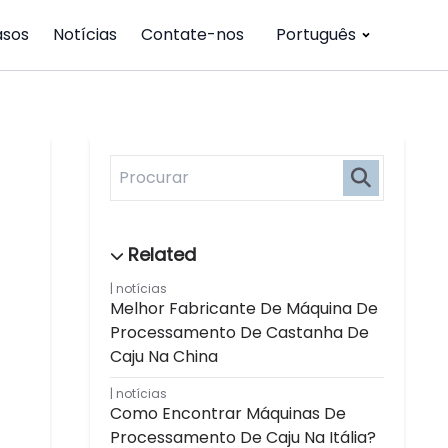
asos
Notícias
Contate-nos
Português
notícias
Melhor Fabricante De Máquina De
Processamento De Castanha De
Caju Na China
notícias
Como Encontrar Máquinas De
Processamento De Caju Na Itália?