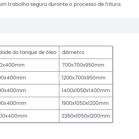
m trabalho seguro durante o processo de fritura.
dade do tanque de óleo
diâmetro
00x400mm
700x700x950mm
500x400mm
1200x700x950mm
700x400mm
1400x1050x1400mm
700x400mm
1900x1050x1200mm
700x400mm
2350x1050x1200mm