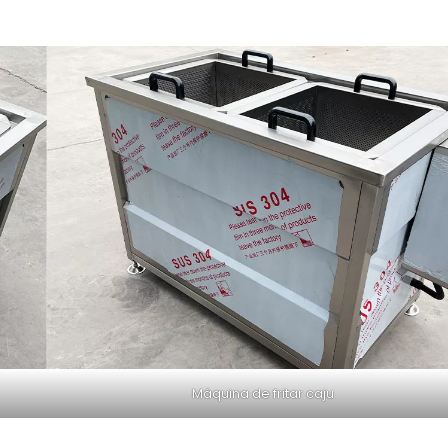
Máquina de fritar caju