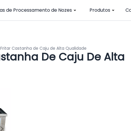
has de Processamento de Nozes
Produtos
C
Fritar Castanha de Caju de Alta Qualidade
astanha De Caju De Alta