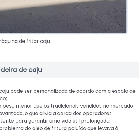
quina de fritar caju
adeira de caju
caju pode ser personalizado de acordo com a escala de
ão;
peso menor que os tradicionais vendidos no mercado
 levantado, o que alivia a carga dos operadores;
tente para garantir uma vida útil prolongada;
problema do óleo de fritura poluído que levava à