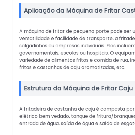
Aplicação da Máquina de Fritar Ca
A máquina de fritar de pequeno porte pode ser
versatilidade e facilidade de transporte, a frit
salgadinhos ou empresas individuais. Eles incluem
governamentais, escolas ou hospitais. O equipam
variedade de alimentos fritos e comida de rua, inc
fritas e castanhas de caju aromatizadas, etc.
Estrutura da Máquina de Fritar Caju
A fritadeira de castanha de caju é composta po
elétrico bem vedado, tanque de fritura/branqu
entrada de água, saída de água e saída de esgoto