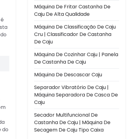
Máquina De Fritar Castanha De
Caju De Alta Qualidade
 é
Máquina De Classificação De Caju
sta
Cru | Classificador De Castanha
rdo
De Caju
Máquina De Cozinhar Caju | Panela
De Castanha De Caju
Máquina De Descascar Caju
Separador Vibratório De Caju |
Máquina Separadora De Casca De
o
Caju
com
Secador Multifuncional De
da
Castanha De Caju | Máquina De
e do
Secagem De Caju Tipo Caixa