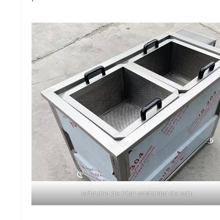
Máquina de fritar castanha de caju