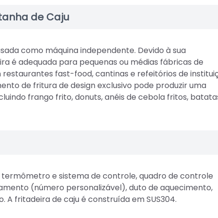
stanha de Caju
 usada como máquina independente. Devido à sua
adeira é adequada para pequenas ou médias fábricas de
 restaurantes fast-food, cantinas e refeitórios de institui
ento de fritura de design exclusivo pode produzir uma
luindo frango frito, donuts, anéis de cebola fritos, batata
r termômetro e sistema de controle, quadro de controle
eamento (número personalizável), duto de aquecimento,
. A fritadeira de caju é construída em SUS304.