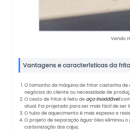
Vendo má
Vantagens e características da frit
O tamanho da máquina de fritar castanha de 
negócios do cliente ou necessidade de produç
O cesto de fritar é feito de
aço inoxidável
com 
atual. Foi projetado para ser mais fácil de ser
O tubo de aquecimento é mais espesso e resis
O projeto de separação água-óleo eliminou o 
carbonização dos cajus;