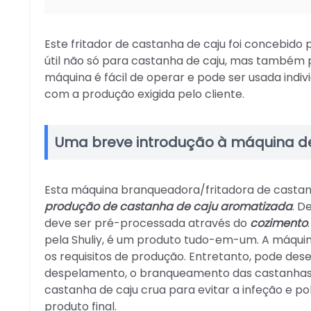
Este fritador de castanha de caju foi concebido 
útil não só para castanha de caju, mas também
máquina é fácil de operar e pode ser usada indi
com a produção exigida pelo cliente.
Uma breve introdução à máquina de 
Esta máquina branqueadora/fritadora de castan
produção de castanha de caju aromatizada
. D
deve ser pré-processada através do
cozimento
pela Shuliy, é um produto tudo-em-um. A máquin
os requisitos de produção. Entretanto, pode de
despelamento, o branqueamento das castanhas de
castanha de caju crua para evitar a infeção e p
produto final.