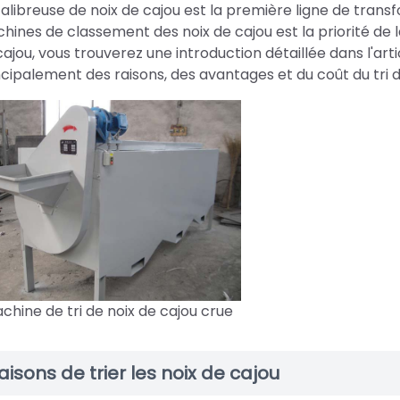
calibreuse de noix de cajou est la première ligne de transf
hines de classement des noix de cajou est la priorité de la
cajou, vous trouverez une introduction détaillée dans l'arti
ncipalement des raisons, des avantages et du coût du tri d
chine de tri de noix de cajou crue
aisons de trier les noix de cajou