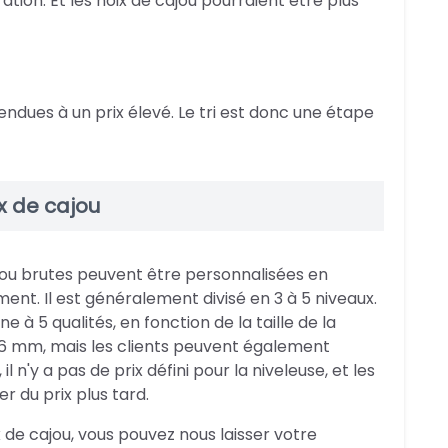
ation. Et les noix de cajou pourraient être plus
endues à un prix élevé. Le tri est donc une étape
ix de cajou
ou brutes peuvent être personnalisées en
ement. Il est généralement divisé en 3 à 5 niveaux.
 5 qualités, en fonction de la taille de la
6 mm, mais les clients peuvent également
 il n'y a pas de prix défini pour la niveleuse, et les
r du prix plus tard.
 de cajou, vous pouvez nous laisser votre