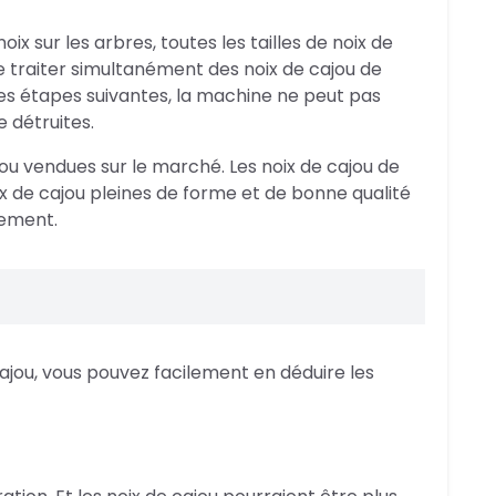
x sur les arbres, toutes les tailles de noix de
de traiter simultanément des noix de cajou de
les étapes suivantes, la machine ne peut pas
e détruites.
u vendues sur le marché. Les noix de cajou de
oix de cajou pleines de forme et de bonne qualité
sement.
cajou, vous pouvez facilement en déduire les