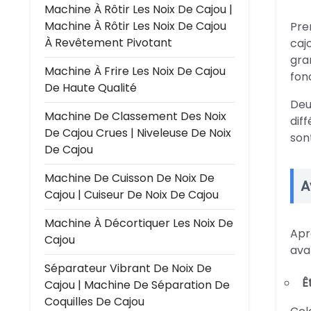
Machine À Rôtir Les Noix De Cajou |
Machine À Rôtir Les Noix De Cajou
Pre
À Revêtement Pivotant
caj
gra
Machine À Frire Les Noix De Cajou
fon
De Haute Qualité
Deu
Machine De Classement Des Noix
dif
De Cajou Crues | Niveleuse De Noix
son
De Cajou
Machine De Cuisson De Noix De
A
Cajou | Cuiseur De Noix De Cajou
Machine À Décortiquer Les Noix De
Apr
Cajou
ava
Séparateur Vibrant De Noix De
Ê
Cajou | Machine De Séparation De
Coquilles De Cajou