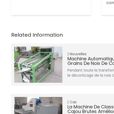
con
Nouvelles
Machine Automatiq
Grains De Noix De C
Pendant toute la transfor
le décorticage de la noix
Cas
La Machine De Clas
Cajou Brutes Amélior