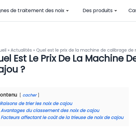
gnes de traitement des noix
Des produits
Ca
eil
»
Actualités
»
Quel est le prix de la machine de calibrage de 
uel Est Le Prix De La Machine 
ajou ?
ontenu
cacher
Raisons de trier les noix de cajou
Avantages du classement des noix de cajou
Facteurs affectant le coût de la trieuse de noix de cajou