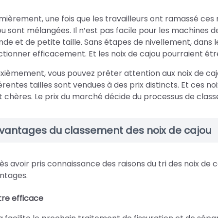
mièrement, une fois que les travailleurs ont ramassé ces noi
ou sont mélangées. Il n’est pas facile pour les machines 
nde et de petite taille. Sans étapes de nivellement, dans 
ctionner efficacement. Et les noix de cajou pourraient êtr
xièmement, vous pouvez prêter attention aux noix de cajo
férentes tailles sont vendues à des prix distincts. Et ces n
t chères. Le prix du marché décide du processus de clas
vantages du classement des noix de cajou
ès avoir pris connaissance des raisons du tri des noix de 
ntages.
tre efficace