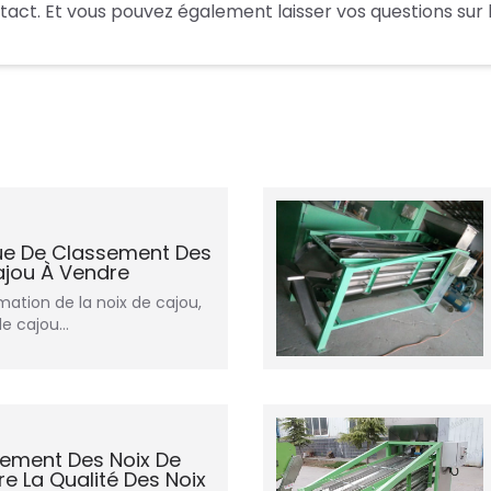
tact. Et vous pouvez également laisser vos questions sur le
ue De Classement Des
ajou À Vendre
mation de la noix de cajou,
 de cajou…
sement Des Noix De
e La Qualité Des Noix