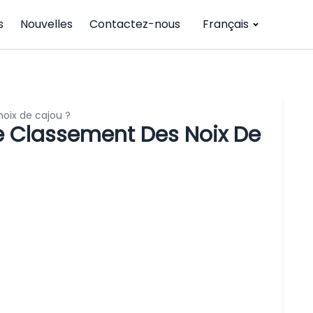
s
Nouvelles
Contactez-nous
Français
noix de cajou ?
De Classement Des Noix De