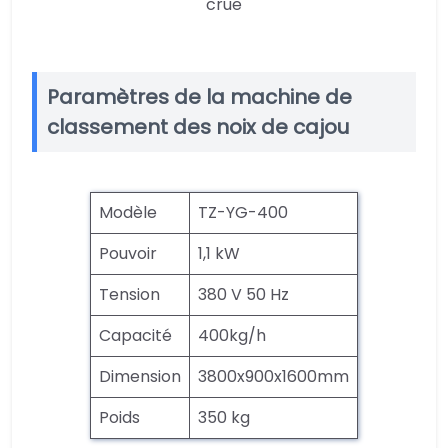
crue
Paramètres de la machine de
classement des noix de cajou
Modèle
TZ-YG-400
Pouvoir
1,1 kW
Tension
380 V 50 Hz
Capacité
400kg/h
Dimension
3800x900x1600mm
Poids
350 kg