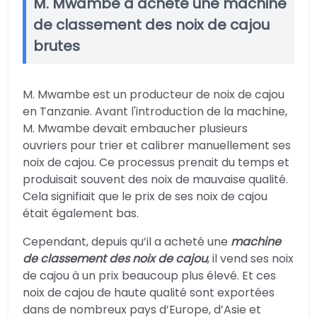
M. Mwambe a acheté une machine
de classement des noix de cajou
brutes
M. Mwambe est un producteur de noix de cajou
en Tanzanie. Avant l'introduction de la machine,
M. Mwambe devait embaucher plusieurs
ouvriers pour trier et calibrer manuellement ses
noix de cajou. Ce processus prenait du temps et
produisait souvent des noix de mauvaise qualité.
Cela signifiait que le prix de ses noix de cajou
était également bas.
Cependant, depuis qu’il a acheté une
machine
de classement des noix de cajou
, il vend ses noix
de cajou à un prix beaucoup plus élevé. Et ces
noix de cajou de haute qualité sont exportées
dans de nombreux pays d’Europe, d’Asie et