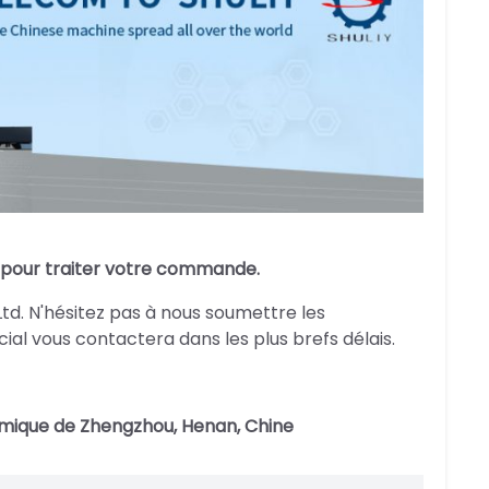
u pour traiter votre commande.
td. N'hésitez pas à nous soumettre les
l vous contactera dans les plus brefs délais.
mique de Zhengzhou, Henan, Chine