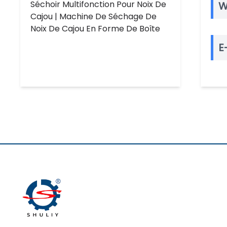
Séchoir Multifonction Pour Noix De
W
Cajou | Machine De Séchage De
Noix De Cajou En Forme De Boîte
E