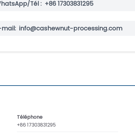
hatsApp/Tél :
+86 17303831295
-mail:
info@cashewnut-processing.com
Téléphone
+86 17303831295