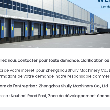
illez nous contacter pour toute demande, clarification o
i de votre intérêt pour Zhengzhou Shuliy Machinery Co., L
ormations de votre demande. notre responsable commercia
om de l'entreprise : Zhengzhou Shuliy Machinery Co., Ltd
sse :
Nautical Road East, Zone de développement écono