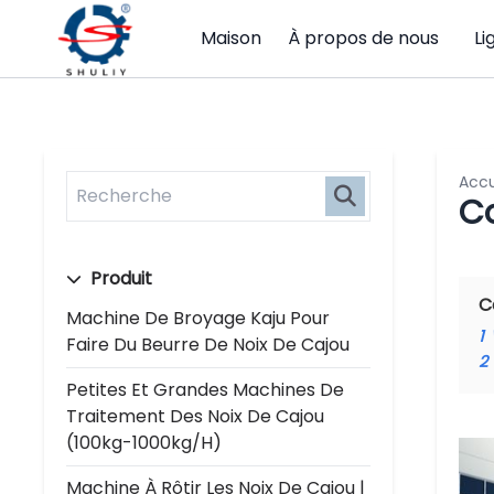
Maison
À propos de nous
Li
Accu
C
Produit
C
Machine De Broyage Kaju Pour
1
Faire Du Beurre De Noix De Cajou
2
Petites Et Grandes Machines De
Traitement Des Noix De Cajou
(100kg-1000kg/h)
Machine À Rôtir Les Noix De Cajou |