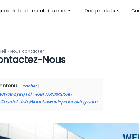
gnes de traitement des noix
Des produits
Ca
eil
»
Nous contacter
ontactez-Nous
ontenu
cacher
WhatsApp/Tél : +86 17303831295
Courriel : info@cashewnut-processing.com