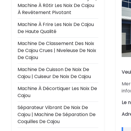
Machine À Rôtir Les Noix De Cajou
À Revêtement Pivotant
Machine À Frire Les Noix De Cajou
De Haute Qualité
Machine De Classement Des Noix
De Cajou Crues | Niveleuse De Noix
De Cajou
Machine De Cuisson De Noix De
Veu
Cajou | Cuiseur De Noix De Cajou
Merc
Machine À Décortiquer Les Noix De
inf
Cajou
Le n
Séparateur Vibrant De Noix De
Adre
Cajou | Machine De Séparation De
Coquilles De Cajou