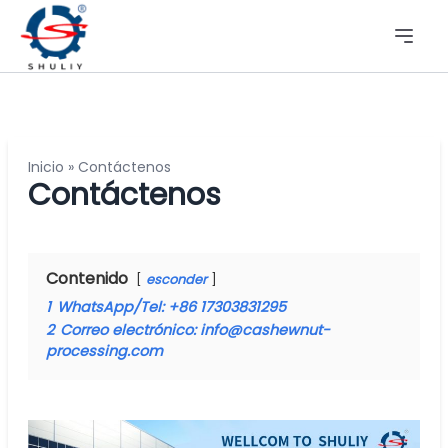
Inicio
»
Contáctenos
Contáctenos
Contenido
esconder
1
WhatsApp/Tel: +86 17303831295
2
Correo electrónico: info@cashewnut-
processing.com