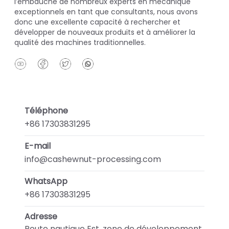
l’embauche de nombreux experts en mécanique
exceptionnels en tant que consultants, nous avons
donc une excellente capacité à rechercher et
développer de nouveaux produits et à améliorer la
qualité des machines traditionnelles.
Téléphone
+86 17303831295
E-mail
info@cashewnut-processing.com
WhatsApp
+86 17303831295
Adresse
Route nautique Est, zone de développement