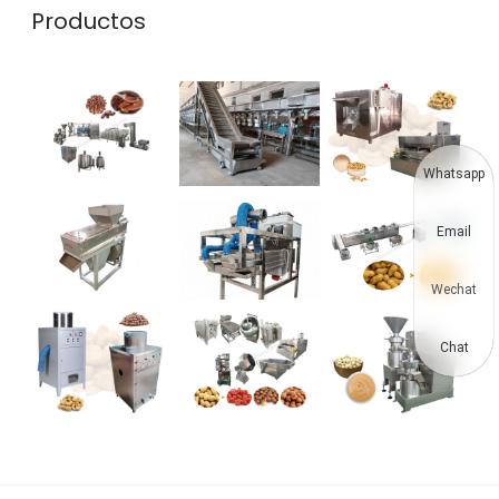
Productos
Whatsapp
Email
Wechat
Chat