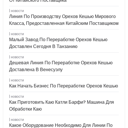
От Китайского Поставщика
новости
Линия По Производству Орехов Кешью Мирового
Класса, Предоставленная Китайским Поставщиком
новости
Малый Завод По Переработке Орехов Кешью
Доставлен Сегодня В Танзанию
новости
Дешевая Линия По Переработке Орехов Кешью
Доставлена ​​в Венесуэлу
новости
Как Начать Бизнес По Переработке Орехов Кешью
новости
Как Приготовить Каю Катли Барфи? Машина Для
Обработки Каю
новости
Какое Оборудование Необходимо Для Линии По