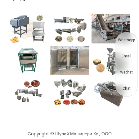
Whatsapp
Email
Wechat
Chat
Copyright © Шулий Машинери Ко., ООО