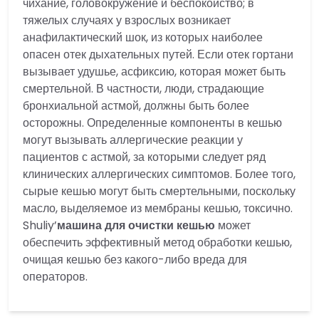
чихание, головокружение и беспокойство; в
тяжелых случаях у взрослых возникает
анафилактический шок, из которых наиболее
опасен отек дыхательных путей. Если отек гортани
вызывает удушье, асфиксию, которая может быть
смертельной. В частности, люди, страдающие
бронхиальной астмой, должны быть более
осторожны. Определенные компоненты в кешью
могут вызывать аллергические реакции у
пациентов с астмой, за которыми следует ряд
клинических аллергических симптомов. Более того,
сырые кешью могут быть смертельными, поскольку
масло, выделяемое из мембраны кешью, токсично.
Shuliy’
машина для очистки кешью
может
обеспечить эффективный метод обработки кешью,
очищая кешью без какого-либо вреда для
операторов.