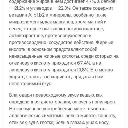
содержание жиров в нем достигает 47%, а белков
— 21,2% и углеводов — 22,3%. Он также содержит
витамин А, b1.b2 и минералы, особенно такие
микроэлементы, как марганец, хром, магний и
селен, которые оказывают антиоксидантное,
антивозрастное, противоопухолевое и
противосердечно-сосудистое действие. Жирные
кислоты в основном представляют собой
ненасыщенные жирные кислоты, среди которых на
олеиновую кислоту приходится 67,4%, а на
линолевую кислоту приходится 19,8%. Его можно
жарить, солить, засахаривать, придавая нам
неповторимый вкус.
Благодаря превосходному вкусу кешью, как
определенная диетотерапия, он очень популярен.
Но чрезмерное употребление может вызвать
аллергические симптомы: боль в животе, тошноту,
отек век, зуд в глотке, боль в глазах, ушах, носу,