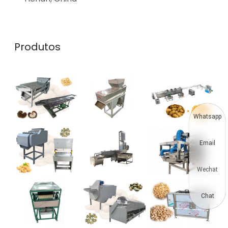
Produtos
Whatsapp
Email
Wechat
Chat