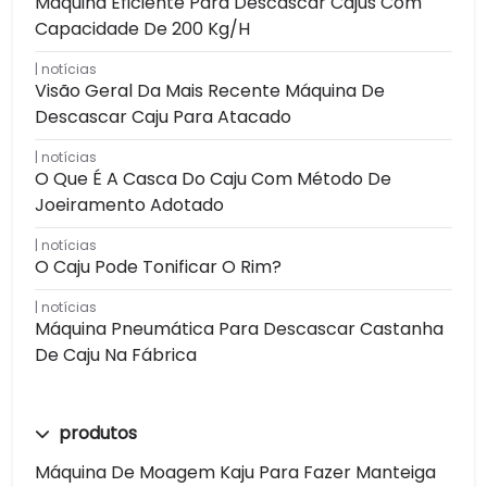
Máquina Eficiente Para Descascar Cajus Com
Capacidade De 200 Kg/h
notícias
Visão Geral Da Mais Recente Máquina De
Descascar Caju Para Atacado
notícias
O Que É A Casca Do Caju Com Método De
Joeiramento Adotado
notícias
O Caju Pode Tonificar O Rim?
notícias
Máquina Pneumática Para Descascar Castanha
De Caju Na Fábrica
produtos
Máquina De Moagem Kaju Para Fazer Manteiga