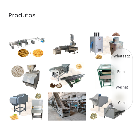
Produtos
Whatsapp
Email
Wechat
Chat