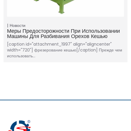
Новости
Меры Предосторожности При Использовании
Машины Для Разбивания Орехов Кешью
[caption id="attachment_1997" align="aligncenter"
width="720"] фрезерование кешью[/caption] Прежде чем
использовать…