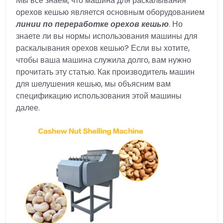
Мы все знаем, что машина для раскалывания
орехов кешью является основным оборудованием
линии по переработке орехов кешью
. Но
знаете ли вы нормы использования машины для
раскалывания орехов кешью? Если вы хотите,
чтобы ваша машина служила долго, вам нужно
прочитать эту статью. Как производитель машин
для шелушения кешью, мы объясним вам
спецификацию использования этой машины
далее.