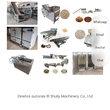
Whatsapp
Email
Wechat
Chat
Direitos autorais © Shuliy Machinery Co., Ltd