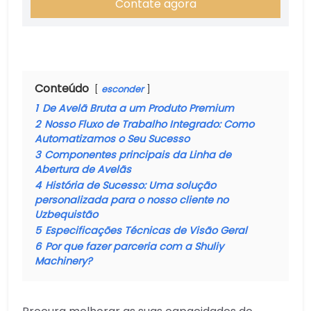
Contate agora
Conteúdo
esconder
1
De Avelã Bruta a um Produto Premium
2
Nosso Fluxo de Trabalho Integrado: Como
Automatizamos o Seu Sucesso
3
Componentes principais da Linha de
Abertura de Avelãs
4
História de Sucesso: Uma solução
personalizada para o nosso cliente no
Uzbequistão
5
Especificações Técnicas de Visão Geral
6
Por que fazer parceria com a Shuliy
Machinery?