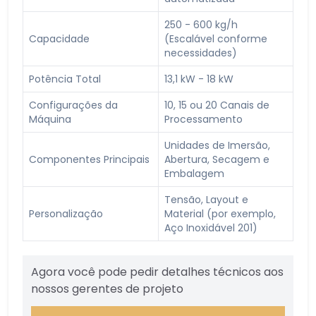
250 - 600 kg/h
Capacidade
(Escalável conforme
necessidades)
Potência Total
13,1 kW - 18 kW
Configurações da
10, 15 ou 20 Canais de
Máquina
Processamento
Unidades de Imersão,
Componentes Principais
Abertura, Secagem e
Embalagem
Tensão, Layout e
Personalização
Material (por exemplo,
Aço Inoxidável 201)
Agora você pode pedir detalhes técnicos aos
nossos gerentes de projeto