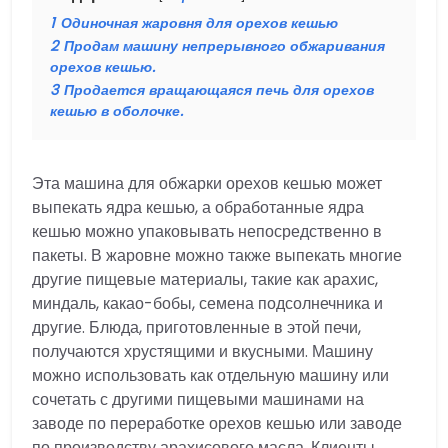
1
Одиночная жаровня для орехов кешью
2
Продам машину непрерывного обжаривания
орехов кешью.
3
Продается вращающаяся печь для орехов
кешью в оболочке.
Эта машина для обжарки орехов кешью может
выпекать ядра кешью, а обработанные ядра
кешью можно упаковывать непосредственно в
пакеты. В жаровне можно также выпекать многие
другие пищевые материалы, такие как арахис,
миндаль, какао-бобы, семена подсолнечника и
другие. Блюда, приготовленные в этой печи,
получаются хрустящими и вкусными. Машину
можно использовать как отдельную машину или
сочетать с другими пищевыми машинами на
заводе по переработке орехов кешью или заводе
по производству арахисового масла. Клиенты