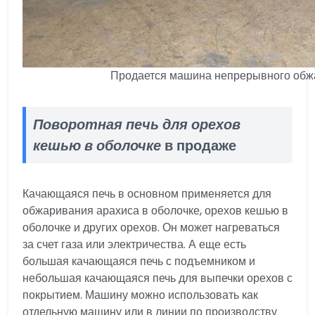
Продается машина непрерывного обж
Поворотная печь для орехов
кешью в оболочке
в продаже
Качающаяся печь в основном применяется для
обжаривания арахиса в оболочке, орехов кешью в
оболочке и других орехов. Он может нагреваться
за счет газа или электричества. А еще есть
большая качающаяся печь с подъемником и
небольшая качающаяся печь для выпечки орехов с
покрытием. Машину можно использовать как
отдельную машину или в линии по производству