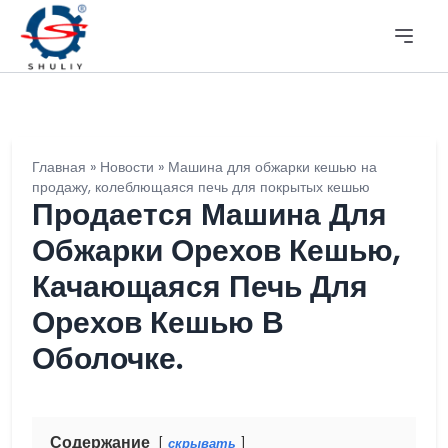
Главная
»
Новости
»
Машина для обжарки кешью на
продажу, колеблющаяся печь для покрытых кешью
Продается Машина Для
Обжарки Орехов Кешью,
Качающаяся Печь Для
Орехов Кешью В
Оболочке.
Содержание
скрывать