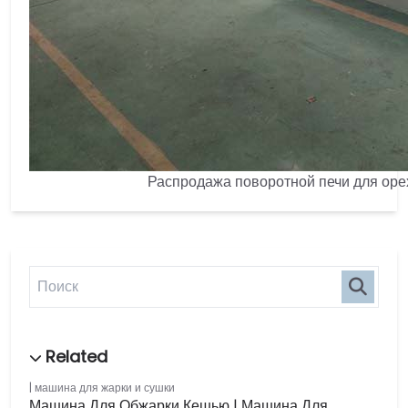
Распродажа поворотной печи для оре
машина для жарки и сушки
Машина Для Обжарки Кешью | Машина Для