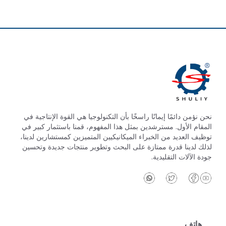
نحن نؤمن دائمًا إيمانًا راسخًا بأن التكنولوجيا هي القوة الإنتاجية في
المقام الأول. مسترشدين بمثل هذا المفهوم، قمنا باستثمار كبير في
توظيف العديد من الخبراء الميكانيكيين المتميزين كمستشارين لدينا،
لذلك لدينا قدرة ممتازة على البحث وتطوير منتجات جديدة وتحسين
جودة الآلات التقليدية.
هاتف