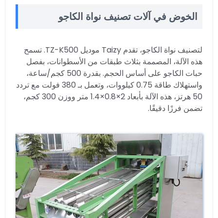
الخوض في آلات تصنيف نواة الكاجو
لتصنيف نواة الكاجو، تقدم Taizy موديل TZ-K500. تسمح
هذه الآلة، المصممة بثلاث طبقات من الأسطوانات، بفصل
حبات الكاجو على أساس الحجم. بقدرة 500 كجم/ساعة،
واستهلاك طاقة 0.75 كيلووات، وتعمل بـ 380 فولت مع تردد
50 هرتز، هذه الآلة بأبعاد 2×0.8×1.4 متر ووزن 300 كجم،
تضمن فرزًا دقيقًا.