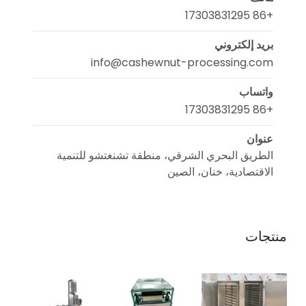
+86 17303831295
بريد إلكتروني
info@cashewnut-processing.com
واتساب
+86 17303831295
عنوان
الطريق البحري الشرقي، منطقة تشنغتشو للتنمية
الاقتصادية، خنان، الصين
منتجات