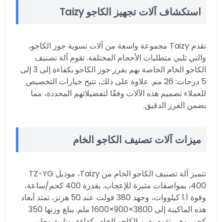
استكشاف آلات تجهيز الكاجو Taizy
تقدم Taizy مجموعة واسعة من آلات تسوية جوز الكاجو،
والتي تلبي متطلبات الأحجام المختلفة. تقوم آلة تصنيف
الكاجو الخام الخاصة بهم بفرز جوز الكاجو بكفاءة إلى 3 إلى
5 درجات: 26 مم. علاوة على ذلك، تتيح خيارات التخصيص
للعملاء تصميم هذه الآلات وفقًا لتفضيلاتهم المحددة، مما
يضمن الفرز الدقيق.
ميزات آلات تصنيف الكاجو الخام
تتميز آلة تصنيف الكاجو الخام من Taizy، موديل TZ-YG
400، بمواصفات مثيرة للإعجاب. بقدرة 400 كجم/ساعة،
وقوة 1.1 كيلووات، وجهد 380 فولت عند 50 هرتز، تمتد أبعاد
هذه الماكينة إلى 3800×900×1600 ملم. يبلغ وزنها 350
كجم، وهي تقوم بفرز الكاجو الخام بكفاءة، وتلبية معايير