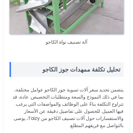
آلة تصنيف نواة الكاجو
تحليل تكلفة ممهدات جوز الكاجو
يتضمن تحديد سعر آلات تسوية جوز الكاجو عوامل مختلفة،
بما في ذلك النموذج والسعة ومتطلبات التخصيص. عادة، قد
تتراوح التكلفة بناءً على الوظائف والمواصفات التي يرغب
فيها العميل. للحصول على تفاصيل دقيقة عن الأسعار
والاستفسارات حول آلات تصنيف الكاجو من Taizy، يوصى
بالتواصل مع فريقهم المطلع.